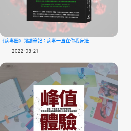
《病毒圈》閱讀筆記：病毒一直在你我身邊
2022-08-21