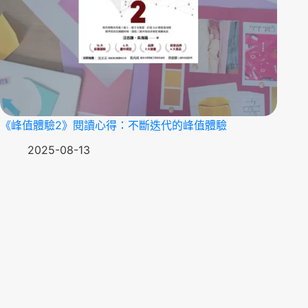
《峰值體驗2》閱讀心得：不斷迭代的峰值體驗
2025-08-13