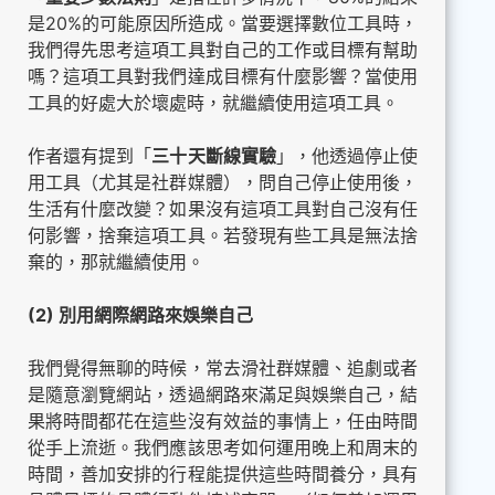
是20%的可能原因所造成。當要選擇數位工具時，
我們得先思考這項工具對自己的工作或目標有幫助
嗎？這項工具對我們達成目標有什麼影響？當使用
工具的好處大於壞處時，就繼續使用這項工具。
作者還有提到「
三十天斷線實驗
」，他透過停止使
用工具（尤其是社群媒體），問自己停止使用後，
生活有什麼改變？如果沒有這項工具對自己沒有任
何影響，捨棄這項工具。若發現有些工具是無法捨
棄的，那就繼續使用。
(2) 別用網際網路來娛樂自己
我們覺得無聊的時候，常去滑社群媒體、追劇或者
是隨意瀏覽網站，透過網路來滿足與娛樂自己，結
果將時間都花在這些沒有效益的事情上，任由時間
從手上流逝。我們應該思考如何運用晚上和周末的
時間，善加安排的行程能提供這些時間養分，具有