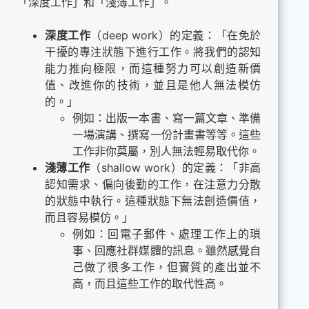
「深度工作」和「淺薄工作」。
深度工作
（deep work）的定義：「在免於
干擾的專注狀態下進行工作。將我們的認知
能力推向極限，而這種努力可以創造新價
值、改進你的技術，並且是他人無法模仿
的。」
例如：出版一本書、寫一篇文章、準備
一場演講、撰寫一份計畫書等等。這些
工作非你莫屬，別人無法輕易取代你。
淺薄工作
（shallow work）的定義：「非高
認知需求、偏向後勤的工作，在注意力分散
的狀態中執行。這種狀態下無法創造價值，
而且容易模仿。」
例如：回電子郵件、處理工作上的瑣
事、回應社群媒體的訊息。雖然感覺自
己做了很多工作，但實質的產出並不
高，而且這些工作的取代性高。