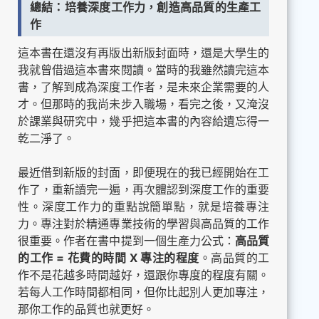
總結：培養深度工作力，創造高品質的生產工
作
這本書在還沒有再版出新版封面時，還是大學生的
我就曾借過這本書來閱讀。當時的我雖然讀完這本
書，了解到成為深度工作者，是未來企業需要的人
才。但那時的我尚未步入職場，看完之後，又淹沒
於課業與研究中，幾乎把這本書的內容給遺忘得一
乾二淨了。
最近借到新版的封面，即便現在的我已經開始在工
作了，重新讀完一遍，再次體認到深度工作的重要
性。深度工作力的重點說簡單點，就是培養專注
力。專注對於精通專業技術的學習與高品質的工作
很重要。作者在書中提到一個生產力公式：
高品質
的工作 = 花費的時間 X 專注的程度
。高品質的工
作不是花越多時間越好，還跟你專度的程度有關。
若每人工作時間都相同，但你比起別人更加專注，
那你工作的品質也就更好。