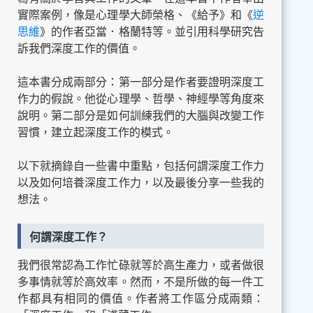
實際案例，像是心理學大師榮格、《給予》和《
逆
思維
》的作者亞當．格蘭特等。並引用科學研究告
訴我們深度工作的價值。
這本書分成兩部分：第一部分是作者要證明深度工
作力的假說。他從心理學、哲學、神經學等角度來
說明。第二部分是如何訓練我們的大腦與改變工作
習慣，建立起深度工作的模式。
以下就摘錄自一些書中重點，包括何謂深度工作力
以及如何培養深度工作力，以及最後分享一些我的
想法。
何謂深度工作？
我們很常認為工作忙碌就等於高生產力，或者做很
多事情就等於高效率。然而，不是所做的每一件工
作都具有相同的價值。作者將工作區分成兩類：