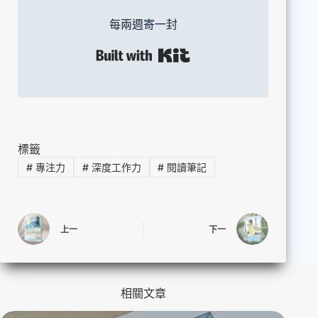
每兩週寄一封
Built with Kit
標籤
#
專注力
#
深度工作力
#
閱讀筆記
上一
下一
相關文章