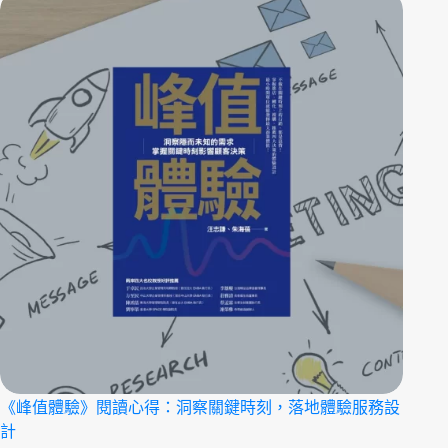
《峰值體驗》閱讀心得：洞察關鍵時刻，落地體驗服務設
計