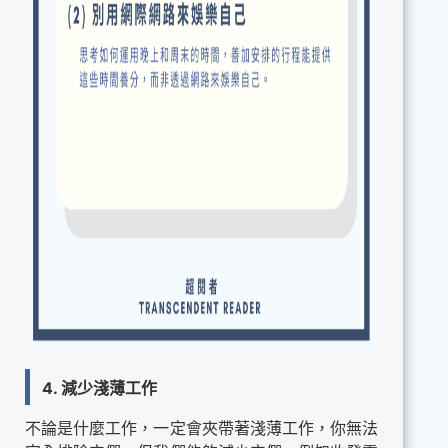
4. 減少淺薄工作
不論是什麼工作，一定會夾帶著淺薄工作，你無法