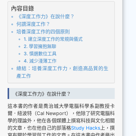
內容目錄
《深度工作力》在說什麼？
何謂深度工作？
培養深度工作的四個原則
1. 建立深度工作的常規與儀式
2. 學習擁抱無聊
3. 慎選數位工具
4. 減少淺薄工作
總結：培養深度工作力，創造高品質的生
產工作
《深度工作力》在說什麼？
這本書的作者是喬治城大學電腦科學系副教授卡
爾．紐波特（Cal Newport），他除了研究電腦科
學的理論外，他在各個媒體上撰寫科技與文化相關
的文章，也在他自己的部落格
Study Hacks
上，撰
寫有關於學習與工作的文章。在這本書中作者舉出