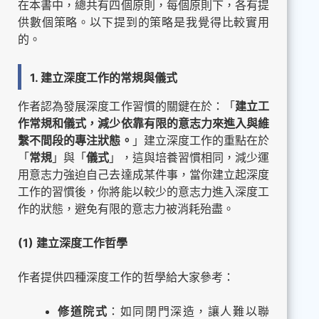
在本書中，總共有四個原則，每個原則下，各有提
供數個策略。以下提到的策略是我覺得比較實用
的。
1. 建立深度工作的常規與儀式
作者認為發展深度工作習慣的關鍵在於：「
建立工
作常規和儀式，減少依靠有限的意志力來進入與維
繫不間段的專注狀態。
」建立深度工作的重點在於
「
常規
」與「
儀式
」，這與培養習慣相同，減少運
用意志力強迫自己去達成某件事，當你建立起深度
工作的習慣後，你將能以較少的意志力進入深度工
作的狀態，避免有限的意志力被消耗殆盡。
(1) 建立深度工作哲學
作者提供四種深度工作的哲學給大家參考：
修道院式
：如同閉門深造，讓人難以聯