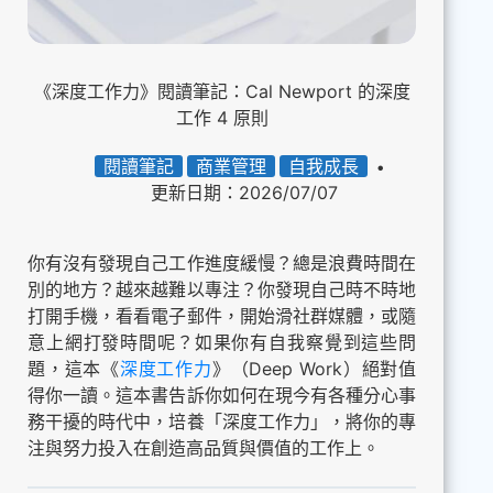
《深度工作力》閱讀筆記：Cal Newport 的深度
工作 4 原則
閱讀筆記
商業管理
自我成長
更新日期：2026/07/07
你有沒有發現自己工作進度緩慢？總是浪費時間在
別的地方？越來越難以專注？你發現自己時不時地
打開手機，看看電子郵件，開始滑社群媒體，或隨
意上網打發時間呢？如果你有自我察覺到這些問
題，這本《
深度工作力
》（Deep Work）絕對值
得你一讀。這本書告訴你如何在現今有各種分心事
務干擾的時代中，培養「深度工作力」，將你的專
注與努力投入在創造高品質與價值的工作上。