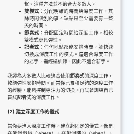
繫。這種方法並不適合大多數人。
雙模式
：分配明確的時間給深度工作，其
餘時間做別的事。缺點是至少需要有一整
天的時間。
節奏式
：分配固定時間給深度工作。相較
雙模式更具彈性。
記者式
：任何地點都能安排時間，並快速
切換成深度工作的模式。這適合深度工作
的老手，需經過訓練，因此不適合新手。
我認為大多數人比較適合使用
節奏式
的深度工作，
較能彈性安排時間。而當你已累積足夠的深度工作
的經驗，能夠控制專注力的切換，再試著訓練自己
嘗試
記者式
的深度工作。
(2) 建立深度工作的儀式
當你要進入深度工作時，建立起固定的儀式，像是
在哪個環境（where）、在哪個時段（when）、