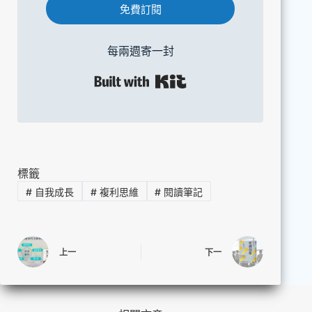
免費訂閱
每兩週寄一封
Built with Kit
標籤
#
自我成長
#
複利思維
#
閱讀筆記
上一
下一