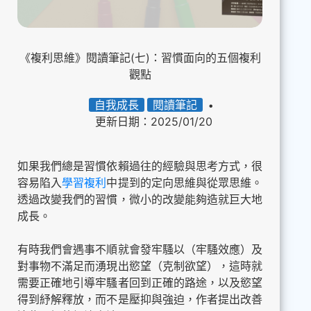
《複利思維》閱讀筆記(七)：習慣面向的五個複利
觀點
自我成長
閱讀筆記
更新日期：2025/01/20
如果我們總是習慣依賴過往的經驗與思考方式，很
容易陷入
學習複利
中提到的定向思維與從眾思維。
透過改變我們的習慣，微小的改變能夠造就巨大地
成長。
有時我們會遇事不順就會發牢騷以（牢騷效應）及
對事物不滿足而湧現出慾望（克制欲望），這時就
需要正確地引導牢騷者回到正確的路途，以及慾望
得到紓解釋放，而不是壓抑與強迫，作者提出改善