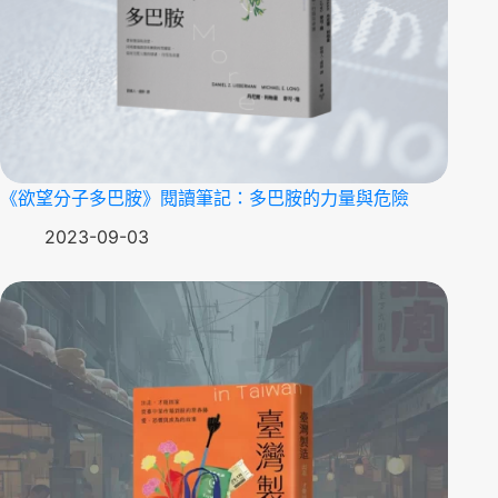
《欲望分子多巴胺》閱讀筆記：多巴胺的力量與危險
2023-09-03