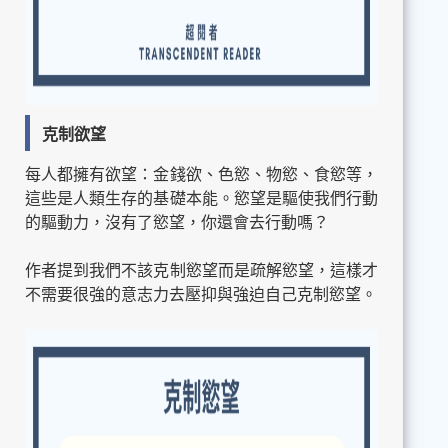
克制欲望
每人都擁有欲望：金錢欲、色慾、物慾、食慾等，
這些是人類生存的基礎本能。慾望是驅使我們行動
的驅動力，沒有了慾望，你還會去行動嗎？
作者提到我們不該克制慾望而是疏解慾望，這樣才
不需要很強的意志力去壓抑與強迫自己克制慾望。