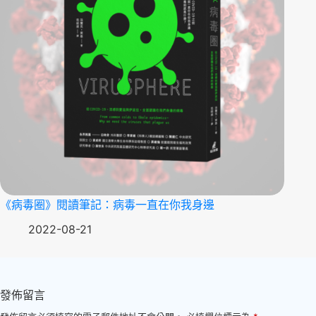
《病毒圈》閱讀筆記：病毒一直在你我身邊
2022-08-21
發佈留言