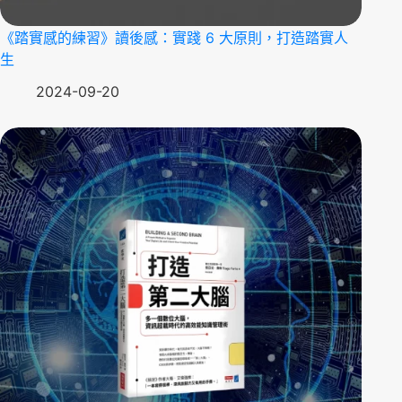
《踏實感的練習》讀後感：實踐 6 大原則，打造踏實人
生
2024-09-20