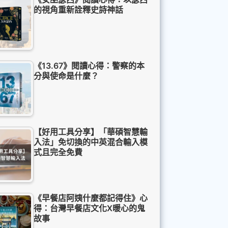
的視角重新詮釋史詩神話
《13.67》閱讀心得：警察的本
分與使命是什麼？
【好用工具分享】「華碩智慧輸
入法」免切換的中英混合輸入模
式且完全免費
《早餐店阿姨什麼都記得住》心
得：台灣早餐店文化X暖心的鬼
故事