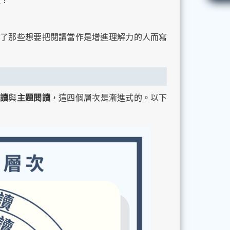
理？
了那些想要把閱讀當作是增進理解力的人而寫
閱讀
與
主題閱讀
，這四個層次是漸進式的。以下