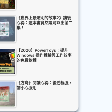
《世界上最透明的故事2》讀後
心得：這本書竟然還可以出第二
集！
【2026】PowerToys：提升
Windows 操作體驗與工作效率
的免費軟體
《方舟》閱讀心得：後勁極強，
請小心服用