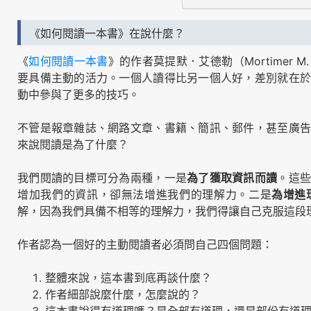
《如何閱讀一本書》在說什麼？
《
如何閱讀一本書
》的作者莫提默．艾德勒（Mortimer M
要具備主動的活力。一個人讀得比另一個人好，差別就在於
動中參與了更多的技巧。
不管是報章雜誌、網路文章、書籍、簡訊、郵件，甚至廣告
來說閱讀是為了什麼？
我們閱讀的目標可分為兩種，一是
為了獲取資訊而讀
。這
增加我們的資訊，卻無法增進我們的理解力。二是
為增進
解，因為我們具備不相等的理解力，我們得讓自己克服這段
作者認為一個好的主動閱讀者必須問自己四個問題：
整體來說，這本書到底再談什麼？
作者細部說麼什麼，怎麼說的？