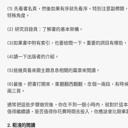
(1) 先看書名頁，然後如果有序就先看序。特別注意副標
特殊角度。
(2) 研究目錄頁：了解書的基本架構。
(3)如果書中附有索引，也要檢閱一下。重要的詞目有哪些
(4)讀一下出版者的介紹。
(5)挑幾頁看來跟主題息息相關的篇章來閱讀。
(6)最後，把書打開來，東翻翻西翻翻，念個一兩段，有時
兩三頁。
通常把這些步驟做完後，你在不到一個小時內，就對於這本
值得繼續讀，是否值得你花費時間去投入，你應該會比剛拿
2. 粗淺的閱讀