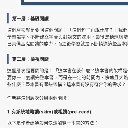
第一層：基礎閱讀
這個層次就是要回這個問題：「這個句子再說什麼？」我們
學習識字、不斷建立字彙與對課文的運用，最後是精煉與增
已具備基礎閱讀的能力，而之後學習就是不斷精進這些基本
第二層：檢視閱讀
這個層次是要問的是：「這本書在談什麼？這本書的架構是
要你一口氣讀完整本書，而是在一定的時間內，快速且大略
些什麼？整本書有哪些架構？這本書有沒有符合你的需求？
作者將這個層次分層兩個階段：
1. 有系統地略讀(skim)或粗讀(pre-read)
以下是作者建議如何快速瀏覽一本書的方法：