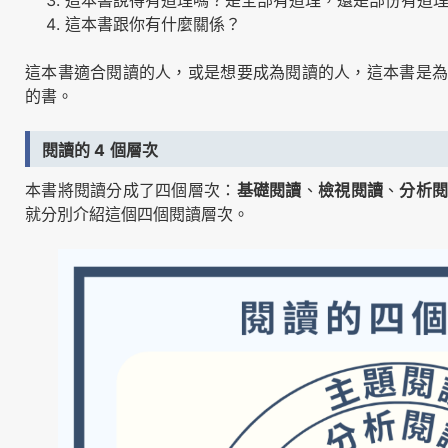
這本書說得有道理嗎？是全部有道理，還是部份有道
這本書跟你有什麼關係？
這本書適合閱讀的人，或是想要成為閱讀的人，這本書是為
的書。
閱讀的 4
個層次
本書將閱讀分成了四個層次：
基礎閱讀
、
檢視閱讀
、
分析
就分別介紹這個四個閱讀層次。