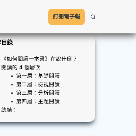
訂閱電子報
容目錄
《如何閱讀一本書》在說什麼？
閱讀的 4 個層次
第一層：基礎閱讀
第二層：檢視閱讀
第三層：分析閱讀
第四層：主題閱讀
總結：