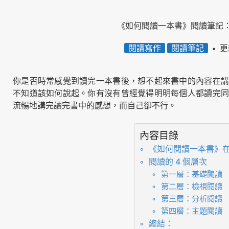
《如何閱讀一本書》閱讀筆記：
閱讀寫作
閱讀筆記
更
你是否時常感覺到讀完一本書後，想不起來書中的內容在講
不知道該如何說起。你有沒有曾經覺得明明每個人都讀完同
流暢地講完讀完書中的感想，而自己卻不行。
內容目錄
《如何閱讀一本書》
閱讀的 4 個層次
第一層：基礎閱讀
第二層：檢視閱讀
第三層：分析閱讀
第四層：主題閱讀
總結：