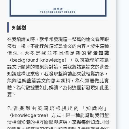
知識樹
在我讀論文時，就常常發現這一整篇的論文看完跟
沒看一樣，不能理解這整篇論文的內容。發生這種
情況，大多是我並不具備足夠的
背景知識
（background knowledge），以閱讀理解該篇
論文所闡述的結果與討論。當我將該篇論文的背景
知識建構起來後，我發現整篇讀起來就輕鬆許多，
能夠理解整篇論文的思考邏輯，為何需要做此實
驗？為何數據要如此解讀？為何這個新發現如此重
要？
作者提到由英國培根提出的「知識樹」
（knowledge tree）方式，是一種能幫助我們釐
清相關知識的相互關聯與連結，掌握每個知識之間