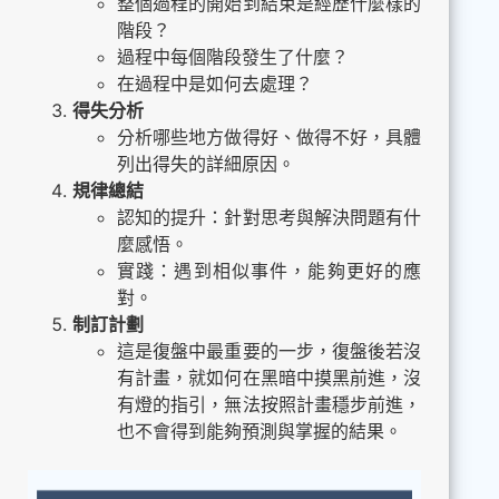
整個過程的開始到結束是經歷什麼樣的
階段？
過程中每個階段發生了什麼？
在過程中是如何去處理？
得失分析
分析哪些地方做得好、做得不好，具體
列出得失的詳細原因。
規律總結
認知的提升：針對思考與解決問題有什
麼感悟。
實踐：遇到相似事件，能夠更好的應
對。
制訂計劃
這是復盤中最重要的一步，復盤後若沒
有計畫，就如何在黑暗中摸黑前進，沒
有燈的指引，無法按照計畫穩步前進，
也不會得到能夠預測與掌握的結果。