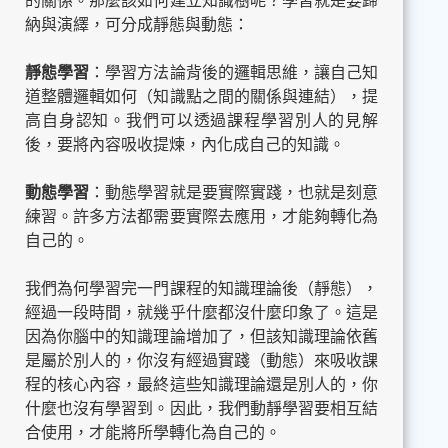
的關係。那麼該如何建立知識樹呢？學習就是要歸
納與演繹，可分成靜態與動態：
靜態學習
：學習方法論背後的邏輯思維，讓自己知
道整體邏輯如何（知識點之間的關係與連結），提
高自身認知。我們可以透過課程學習別人的見解
後，要將內容吸收提煉，內化成自己的知識。
動態學習
：動態學習就是要實際實踐，也就是刻意
練習。許多方法都需要實際去應用，才能夠轉化為
自己的。
我們為何學習完一門課程的知識理論後（靜態），
經過一段時間，就幾乎什麼都沒什麼印象了。這是
因為你腦中的知識理論增加了，但該知識理論依舊
是屬於別人的，你沒有經過實踐（動態）來吸收課
程的核心內容，最終這些知識理論還是別人的，你
什麼也沒有學習到。因此，我們動靜學習要相互結
合使用，才能將所學轉化為自己的。