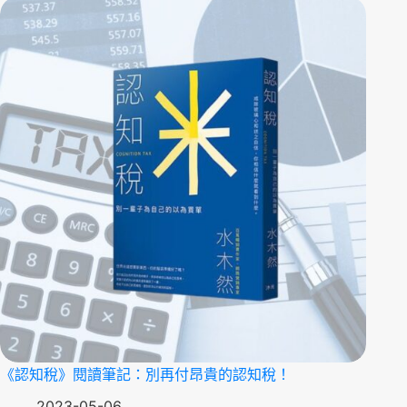
《認知稅》閱讀筆記：別再付昂貴的認知稅！
2023-05-06