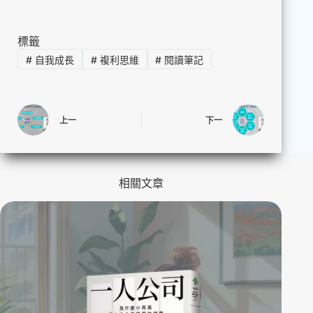
標籤
#
自我成長
#
複利思維
#
閱讀筆記
上一
下一
相關文章