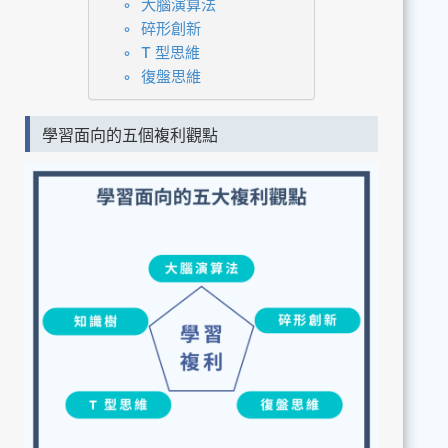
大腦演算法
碎形創新
T 型思維
復盤思維
學習面向的五個複利觀點