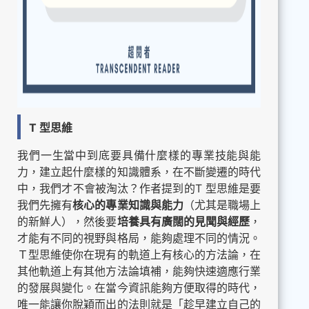
T 型思維
我們一生當中到底要具備什麼樣的專業技能與能
力，建立起什麼樣的知識體系，在不斷變遷的時代
中，我們才不會被淘汰？作者提到的T 型思維是要
我們先擁有
核心的專業知識與能力
（尤其是職場上
的新鮮人），然後要
培養具有廣闊的見聞與經歷
，
才能有不同的視野與格局，能夠處理不同的情況。
Ｔ型思維使你在現有的軌道上有核心的方法論，在
其他軌道上有其他方法論填補，能夠快速適應行業
的發展與變化。在當今資訊能夠方便取得的時代，
唯一能讓你脫穎而出的法則就是「趁早建立自己的