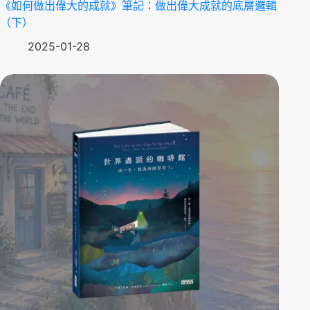
《如何做出偉大的成就》筆記：做出偉大成就的底層邏輯
（下）
2025-01-28