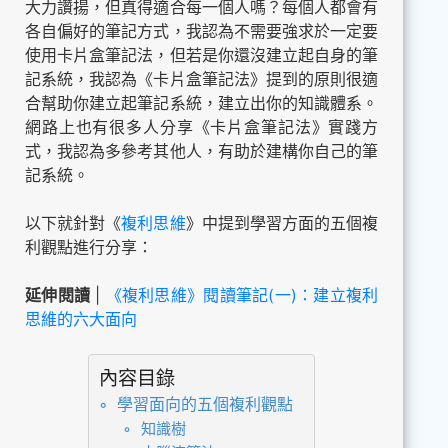
大力讚揚，但真得適合每一個人嗎？每個人都會有
各自偏好的筆記方式，我認為不需要強求於一定要
使用卡片盒筆記法，但若是你還沒建立起自身的筆
記系統，我認為《卡片盒筆記法》提到的原則很適
合幫助你建立起筆記系統，建立出你的知識體系。
網路上也有很多人分享《卡片盒筆記法》實踐方
式，我認為多參考其他人，有助於建構你自己的筆
記系統。
以下就針對《
複利思維
》中提到學習方面的五個複
利觀點進行分享：
延伸閱讀
|
《複利思維》閱讀筆記(一)：建立複利
思維的六大面向
內容目錄
學習面向的五個複利觀點
知識樹