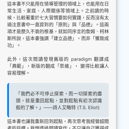
這本書不只能用在領導管理的領域上，也能用在日
常生活、家庭、人際關係等領域上。之前讀的時
候，比較著重於七大習慣要如何實踐，反而沒有太
過注意書中一直提到的「原則」與「品德」。這兩
項才是歷久不衰的根基，就如同序言的詹姆．柯林
斯所說，這本書強調「建立品德」，而非「獲致成
功」。
此外，這次閱讀發現舊版的 paradigm 翻譯成
「典範」，新版的翻成「思維」， 變得比較讓人
容易理解。
「我們必不可停止探索，而一切探索的盡
頭，就是重回起點，並對起點有初次認識
般的了解。」——詩人艾略特 (T.S. Eliot)
這本書也讓我重新回到起點，再次思考我經營超閱
者的目標。我想透過閱讀寫作，不只讓自己獲得成