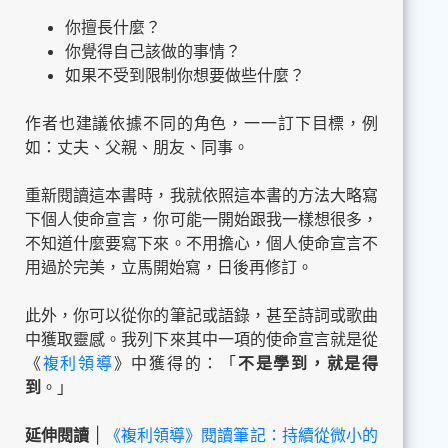
你擅長什麼？
你覺得自己該做的事情？
如果不受到限制你想要做些什麼？
作者也建議依據不同的角色，一一訂下目標，例
如：丈夫、父親、朋友、同事。
重新閱讀這本書時，我就依照這本書的方法大略寫
下個人使命宣言，你可能一開始跟我一樣想很多，
不知道什麼要寫下來。不用擔心，個人使命宣言不
用過於完美，立馬開始寫，日後再修訂。
此外，你可以從你的筆記或語錄，甚至詩詞或歌曲
中獲取靈感。我列下來其中一項的使命宣言就是從
《
複利領導
》中獲得的：「
不是學到，就是得
到
。」
延伸閱讀
|
《複利領導》閱讀筆記：持續從微小的