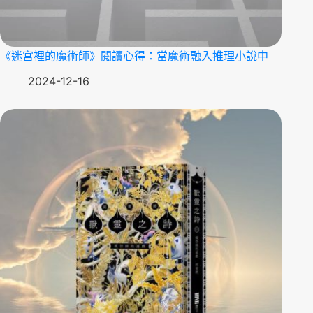
《迷宮裡的魔術師》閱讀心得：當魔術融入推理小說中
2024-12-16