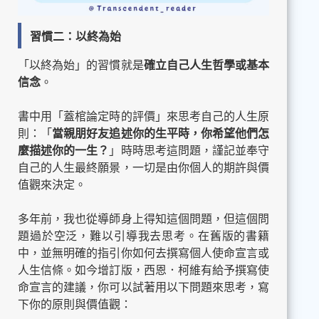
習慣二：以終為始
「以終為始」的習慣就是
確立自己人生哲學或基本
信念
。
書中用「蓋棺論定時的評價」來思考自己的人生原
則：「
當親朋好友追述你的生平時，你希望他們怎
麼描述你的一生？
」時時思考這問題，謹記並奉守
自己的人生最終願景，一切是由你個人的期許與價
值觀來決定。
多年前，我也從導師身上得知這個問題，但這個問
題過於空泛，難以引導我去思考。在舊版的書籍
中，並無明確的指引你如何去撰寫個人使命宣言或
人生信條。如今增訂版，西恩．柯維有給予撰寫使
命宣言的建議，你可以試著用以下問題來思考，寫
下你的原則與價值觀：