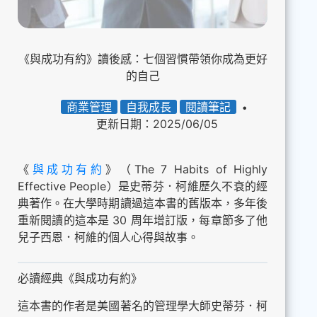
《與成功有約》讀後感：七個習慣帶領你成為更好
的自己
商業管理
自我成長
閱讀筆記
更新日期：2025/06/05
《
與成功有約
》（The 7 Habits of Highly
Effective People）是史蒂芬．柯維歷久不衰的經
典著作。在大學時期讀過這本書的舊版本，多年後
重新閱讀的這本是 30 周年增訂版，每章節多了他
兒子西恩．柯維的個人心得與故事。
必讀經典《與成功有約》
這本書的作者是美國著名的管理學大師史蒂芬．柯