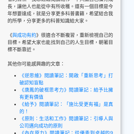
長，讓他人也能從中有所收穫。還有一個目標是今
年想要達成，就是分享更多科普書籍，希望結合我
的所學，分享更多的科普知識給大家。
《
與成功有約
》很適合不斷複習，重新檢視自己的
目標。希望大家也能找到自己的人生目標，朝著目
標不斷靠近。
其他你可能感興趣的文章：
《逆思維》閱讀筆記：開啟「重新思考」打
破認知盲點
《唐鳳的破框思考力》閱讀筆記：給予比擁
有更有價值
《給予》閱讀筆記：「施比受更有福」是真
的！
《原則：生活和工作》閱讀筆記：引導人與
公司邁向成功的原則
《內在原力》閱讀筆記：從優秀到卓越的9