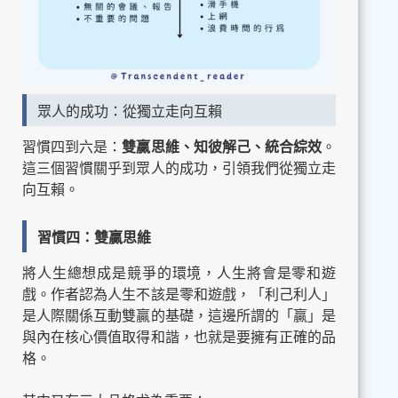
眾人的成功：從獨立走向互賴
習慣四到六是：
雙贏思維、知彼解己、統合綜效
。
這三個習慣關乎到眾人的成功，引領我們從獨立走
向互賴。
習慣四：雙贏思維
將人生總想成是競爭的環境，人生將會是零和遊
戲。作者認為人生不該是零和遊戲，「利己利人」
是人際關係互動雙贏的基礎，這邊所謂的「贏」是
與內在核心價值取得和諧，也就是要擁有正確的品
格。