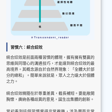
習慣六：統合綜效
統合綜效是前面兩種習慣的體現，握有擁有雙贏的
思維與同理心的溝通技巧，才能達到統合綜效的最
高境界。其概念源自於自然界現象：「全體大於部
分的總和」。簡單來說就是，眾人之力遠大於個體
之力。
統合綜效精隨在於尊重差異，截長補短。要能敞開
胸懷，廣納各種歧異的意見，誕生出集體的創新。
當初看到這個習慣覺得非常複雜，涉及層面非常