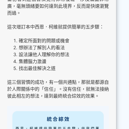
廣，毫無頭緒要如何達到此境界，反而是快速瀏覽
而過。
這次增訂本中西恩．柯維就提供簡單的五步驟：
確定所面對的問題或機會
想辦法了解別人的看法
設法讓他人理解你的想法
集體腦力激盪
找出最佳解決之道
這三個習慣的成功，有一個共通點，那就是都源自
於人際關係中的「信任」。沒有信任，就無法接納
彼此相左的想法，達到最終統合綜效的效果。