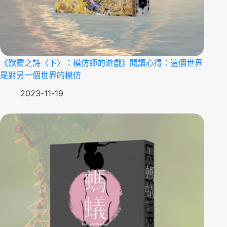
《獸靈之詩〈下〉：模仿師的遊戲》閱讀心得：這個世界
是對另一個世界的模仿
2023-11-19