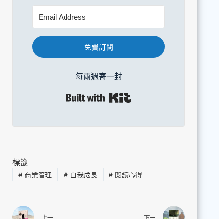
免費訂閱
每兩週寄一封
Built with Kit
標籤
#
商業管理
#
自我成長
#
閱讀心得
上一
下一