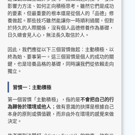
影響力方法、如何正向積極思考。雖然它們是成功
的要素，但最重要的根本還是從個人的「品德」修
養做起。那些技巧雖然能讓你一時順利過關，但對
於持久的人際關係，沒有個人品德修養作為基礎，
日久總會見人心，無法長久取信於人。
因此，我們應從以下三個習慣做起：主動積極、以
終為始、要事第一。這三個習慣是個人的成功的關
鍵，也是培養品格的基礎，同時讓我們從依賴走向
獨立。
習慣一：主動積極
第一個習慣「主動積極」，指的是
不會把自己的行
為歸咎於環境或他人
；做有意識的抉擇是根據自己
本身的原則或價值觀，而非由外在環境的感覺來做
決定。