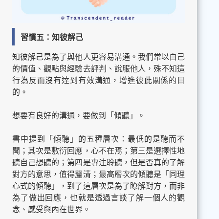
習慣五：知彼解己
知彼解己是為了與他人更容易溝通。我們常以自己
的價值、觀點與經驗去評判、說服他人，殊不知這
行為反而沒有達到有效溝通，增進彼此關係的目
的。
想要有良好的溝通，要做到「傾聽」。
書中提到「傾聽」的五種層次：最低的是聽而不
聞；其次是敷衍回應，心不在焉；第三是選擇性地
聽自己想聽的；第四是專注聆聽，但是否真的了解
對方的意思，值得釐清；最高層次的傾聽是「同理
心式的傾聽」，到了這層次是為了瞭解對方，而非
為了做出回應，也就是透過言談了解一個人的觀
念、感受與內在世界。