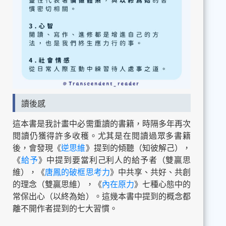
讀後感
這本書是我計畫中必需重讀的書籍，時隔多年再次
閱讀仍獲得許多收穫。尤其是在閱讀過眾多書籍
後，會發現《
逆思維
》提到的傾聽（知彼解己），
《
給予
》中提到要當利己利人的給予者（雙贏思
維），《
唐鳳的破框思考力
》中共享、共好、共創
的理念（雙贏思維），《
內在原力
》七種心態中的
常保出心（以終為始）。這幾本書中提到的概念都
離不開作者提到的七大習慣。