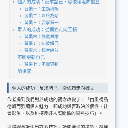
個人的成功：反求諸己，從依賴走向獨立
習慣一：主動積極
習慣二：以終為始
習慣三：要事第一
眾人的成功：從獨立走向互賴
習慣四：雙贏思維
習慣五：知彼解己
習慣六：統合綜效
不斷更新自己
習慣七：不斷更新
讀後感
個人的成功：反求諸己，從依賴走向獨立
作者提到我們對於成功的觀念改變了：「由重視品
德轉而強調個人魅力，即成功與否取決於個性、社
會形象，以及維持良好人際關係的圓熟技巧」。
這種觀念誕生出許多技巧，諸如溝通的技巧、發揮