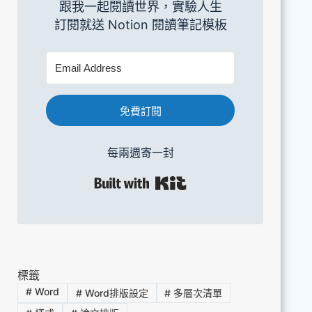
跟我一起閱讀世界，實驗人生
訂閱就送 Notion 閱讀筆記模板
免費訂閱
每兩週寄一封
Built with Kit
標籤
#
Word
#
Word排版設定
#
多層次清單