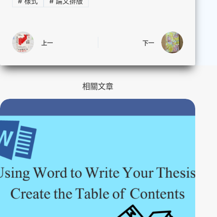
#
樣式
#
論文排版
上一
下一
相關文章