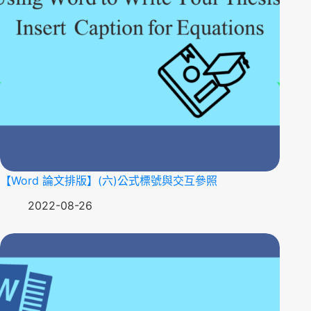
【Word 論文排版】(六)公式標號與交互參照
2022-08-26