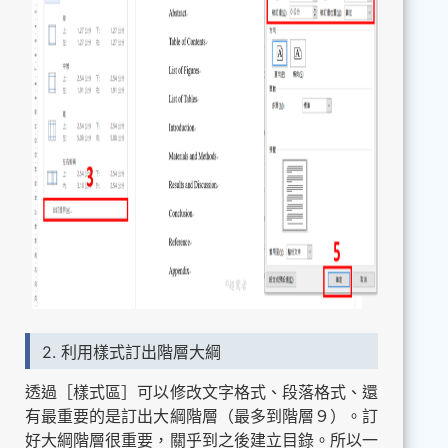
2. 利用樣式訂出階層大綱
透過［樣式區］可以修改文字格式、段落格式、還
有最重要的是訂出大綱階層（最多到階層９）。訂
好大綱階層很重要，關乎到之後建立目錄。所以一