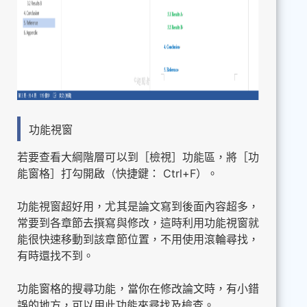
功能視窗
若要查看大綱階層可以到［檢視］功能區，將［功
能窗格］打勾開啟（快捷鍵： Ctrl+F）。
功能視窗超好用，尤其是論文寫到後面內容超多，
常要到各章節去撰寫與修改，這時利用功能視窗就
能很快速移動到該章節位置，不用使用滾輪尋找，
有時還找不到。
功能窗格的搜尋功能，當你在修改論文時，有小錯
誤的地方，可以用此功能來尋找及檢查。