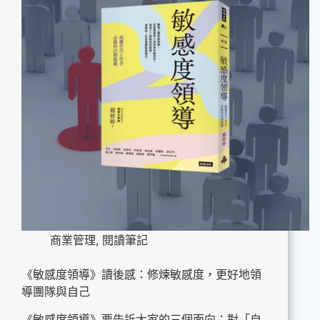
商業管理
,
閱讀筆記
《敏感度領導》讀後感：修煉敏感度，更好地領
導團隊與自己
《敏感度領導》要告訴大家的三個面向：對「自