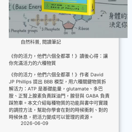
自然科普
,
閱讀筆記
《你的活力，他們六個全都罩！》讀後心得：讓
你充滿活力的六種物質
《你的活力，他們六個全都罩！》作者 David
JP Phillips 提出 BBB 模型，用六種關鍵物質拆
解活力：ATP 是基礎能量，glutamate、多巴
胺、正腎上腺素負責踩油門，腺苷與 GABA 負責
踩煞車。本文介紹每種物質的功能與書中可實踐
的調控方法，幫助你學會在對的時候衝刺、對的
時候休息，把活力變成可以管理的資源。
2026-06-09