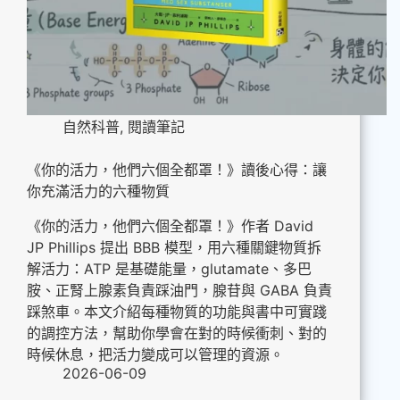
自然科普
,
閱讀筆記
《你的活力，他們六個全都罩！》讀後心得：讓
你充滿活力的六種物質
《你的活力，他們六個全都罩！》作者 David
JP Phillips 提出 BBB 模型，用六種關鍵物質拆
解活力：ATP 是基礎能量，glutamate、多巴
胺、正腎上腺素負責踩油門，腺苷與 GABA 負責
踩煞車。本文介紹每種物質的功能與書中可實踐
的調控方法，幫助你學會在對的時候衝刺、對的
時候休息，把活力變成可以管理的資源。
2026-06-09