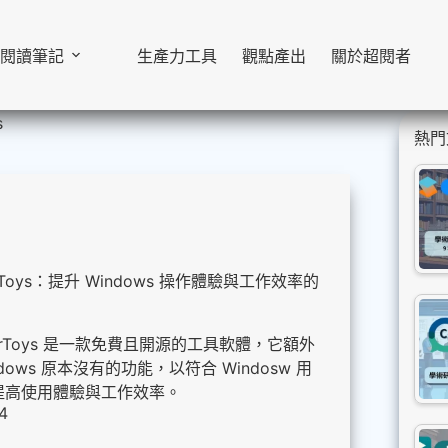
閱讀筆記
生產力工具
觀點產出
關於超閱者
s
熱門
rToys：提升 Windows 操作體驗與工作效率的
PowerToys 是一款免費且開源的工具軟體，它額外
dows 原本沒有的功能，以符合 Windosw 用
提高使用體驗與工作效率。
4