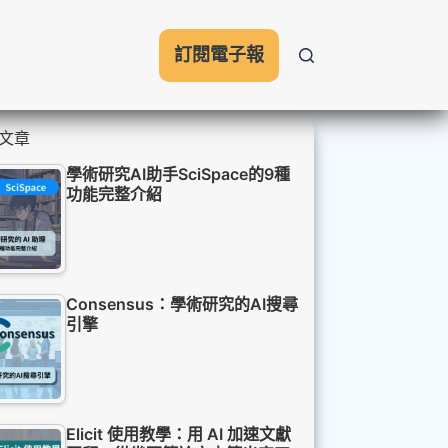
訂閱電子報
文章
學術研究AI助手SciSpace的9種
功能完整介紹
Consensus：學術研究的AI搜尋
引擎
Elicit 使用教學：用 AI 加速文獻