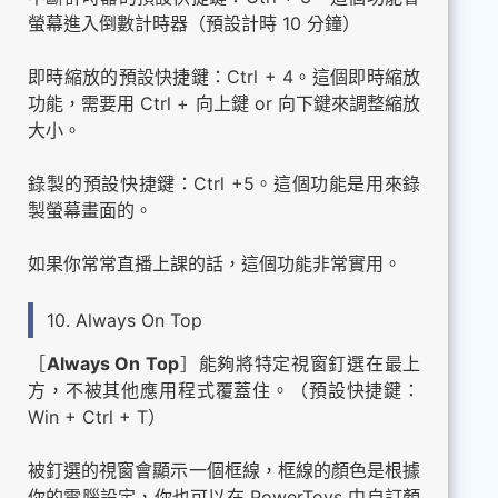
螢幕進入倒數計時器（預設計時 10 分鐘）
即時縮放的預設快捷鍵：Ctrl + 4。這個即時縮放
功能，需要用 Ctrl + 向上鍵 or 向下鍵來調整縮放
大小。
錄製的預設快捷鍵：Ctrl +5。這個功能是用來錄
製螢幕畫面的。
如果你常常直播上課的話，這個功能非常實用。
10. Always On Top
［
Always On Top
］能夠將特定視窗釘選在最上
方，不被其他應用程式覆蓋住。（預設快捷鍵：
Win + Ctrl + T）
被釘選的視窗會顯示一個框線，框線的顏色是根據
你的電腦設定，你也可以在 PowerToys 中自訂顏