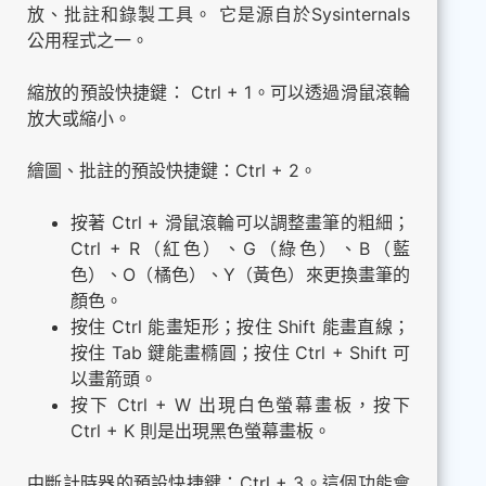
放、批註和錄製工具。 它是源自於Sysinternals
公用程式之一。
縮放的預設快捷鍵： Ctrl + 1。可以透過滑鼠滾輪
放大或縮小。
繪圖、批註的預設快捷鍵：Ctrl + 2。
按著 Ctrl + 滑鼠滾輪可以調整畫筆的粗細；
Ctrl + R（紅色）、G（綠色）、B（藍
色）、O（橘色）、Y（黃色）來更換畫筆的
顏色。
按住 Ctrl 能畫矩形；按住 Shift 能畫直線；
按住 Tab 鍵能畫橢圓；按住 Ctrl + Shift 可
以畫箭頭。
按下 Ctrl + W 出現白色螢幕畫板，按下
Ctrl + K 則是出現黑色螢幕畫板。
中斷計時器的預設快捷鍵：Ctrl + 3。這個功能會