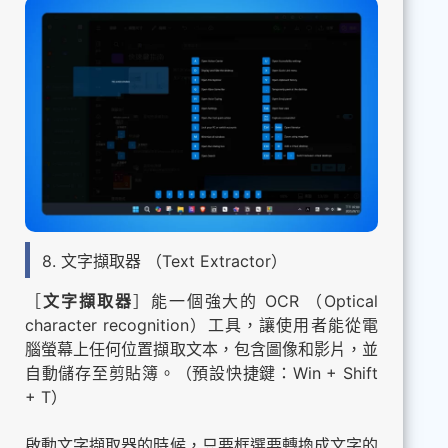
8. 文字擷取器 （Text Extractor）
［
文字擷取器
］能一個強大的 OCR （Optical
character recognition）工具，讓使用者能從電
腦螢幕上任何位置擷取文本，包含圖像和影片，並
自動儲存至剪貼簿。（預設快捷鍵：Win + Shift
+ T）
啟動文字擷取器的時候，只要框選要轉換成文字的