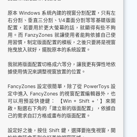
原本 Windows 系統內建的視窗分割配置，只有左
右分割、垂直三分割、1/4畫面分割等等基礎版面
配置，若要用於更大螢幕的話，就顯得有些不夠
用。而 FanzyZones 就讓使用者能夠依據自己使
用習慣，制定版面配置的模板，之後只要將是視窗
拖曳放入就好，擺脫原本的系統設置。
我就將版面配置切格成六等分，讓我更有彈性地依
據使用情況來調整視窗放置的位置。
FancyZones 設定很簡單，除了從 PowerToys 設
定中進入 FancyZones 的視窗配置編輯器外，也
可以用預設快捷鍵： 【Win + Shift + ‵ 】來開
啟。點選右下角的「建立新的版面配置」，依據自
己的需求自訂方格或畫布的版面配置。
設定好之後，按住 Shift 鍵，選擇要拖曳視窗，開