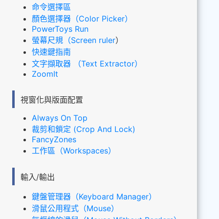
命令選擇區
顏色選擇器（Color Picker）
PowerToys Run
螢幕尺規（Screen ruler
）
快速鍵指南
文字擷取器 （Text Extractor）
ZoomIt
視窗化與版面配置
Always On Top
裁剪和鎖定 (Crop And Lock)
FancyZones
工作區（Workspaces）
輸入/輸出
鍵盤管理器（Keyboard Manager）
滑鼠公用程式（Mouse）