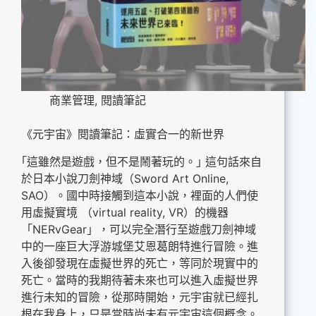
商業管理
,
閱讀筆記
《元宇宙》閱讀筆記：虛實合一的新世界
｢這雖然是遊戲，但不是鬧著玩的。｣ 這句話來自
於日本小說刀劍神域（Sword Art Online,
SAO）。國中時接觸到這本小說，裡面的人們使
用虛擬實境 （virtual reality, VR）的機器
「NERvGear」，可以完全潛行至遊戲刀劍神域
中的一座巨大浮游城堡艾恩葛朗特進行冒險。進
入後卻發現在虛擬世界的死亡，等同於現實中的
死亡。當時的我期待著未來也可以進入虛擬世界
進行未知的冒險，從那時開始，元宇宙就已經扎
根在我身上，只是當時尚未有元宇宙這個概念。