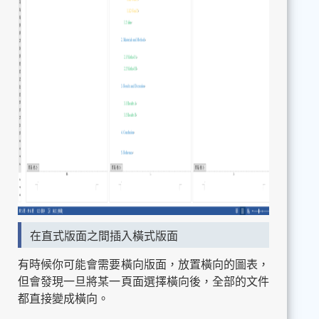
在直式版面之間插入橫式版面
有時候你可能會需要橫向版面，放置橫向的圖表，
但會發現一旦將某一頁面選擇橫向後，全部的文件
都直接變成橫向。