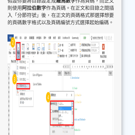
假設你要將目錄設定成
羅馬數字
作為頁碼，而正文
則使用
阿拉伯數字
作為頁碼。在正文和目錄之間插
入「分節符號」後，在正文的頁碼格式那選擇想要
的頁碼數字格式以及頁碼編號方式選擇起始編碼。