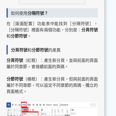
如何使用
分隔符號？
在［版面配置］功能表中能找到［分隔符號］，
［分隔符號］裡面有兩個功能，分別是：
分頁符號
和
分節符號
。
分頁符號
和
分節符號
的差異
分頁符號
（紅框）：產生新分頁，並與前面的頁面
屬於同章節，會接續前面的頁碼。
分節符號
（橘框）：產生新分頁，但與前面的頁面
屬於不同章節，可以設定不同章節的頁碼、獨立的
頁面格式。