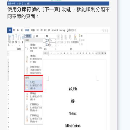
使用
分節符號
的 [
下一頁
] 功能，就能順利分隔不
同章節的頁面。