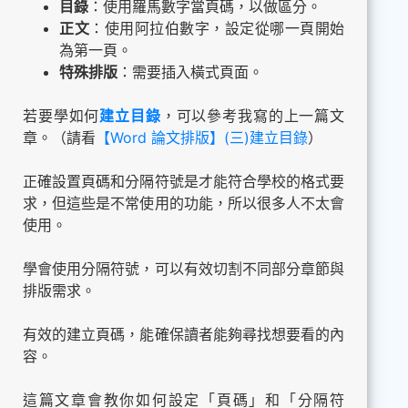
目錄
：使用羅馬數字當頁碼，以做區分。
正文
：使用阿拉伯數字，設定從哪一頁開始
為第一頁。
特殊排版
：需要插入橫式頁面。
若要學如何
建立目錄
，可以參考我寫的上一篇文
章。（請看
【Word 論文排版】(三)建立目錄
）
正確設置頁碼和分隔符號是才能符合學校的格式要
求，但這些是不常使用的功能，所以很多人不太會
使用。
學會使用分隔符號，可以有效切割不同部分章節與
排版需求。
有效的建立頁碼，能確保讀者能夠尋找想要看的內
容。
這篇文章會教你如何設定「頁碼」和「分隔符