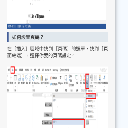
如何設置
頁碼？
在［插入］區域中找到［頁碼］的選單，找到［頁
面底端］，選擇你要的頁碼設定。