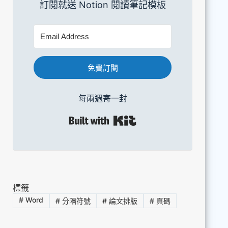
訂閱就送 Notion 閱讀筆記模板
免費訂閱
每兩週寄一封
Built with Kit
標籤
#
Word
#
分隔符號
#
論文排版
#
頁碼