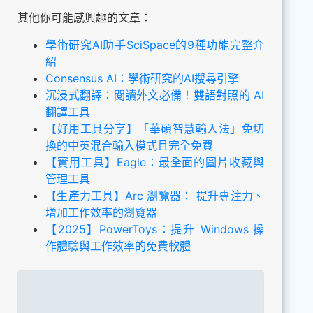
其他你可能感興趣的文章：
學術研究AI助手SciSpace的9種功能完整介
紹
Consensus AI：學術研究的AI搜尋引擎
沉浸式翻譯：閱讀外文必備！雙語對照的 AI
翻譯工具
【好用工具分享】「華碩智慧輸入法」免切
換的中英混合輸入模式且完全免費
【實用工具】Eagle：最全面的圖片收藏與
管理工具
【生產力工具】Arc 瀏覽器： 提升專注力、
增加工作效率的瀏覽器
【2025】PowerToys：提升 Windows 操
作體驗與工作效率的免費軟體