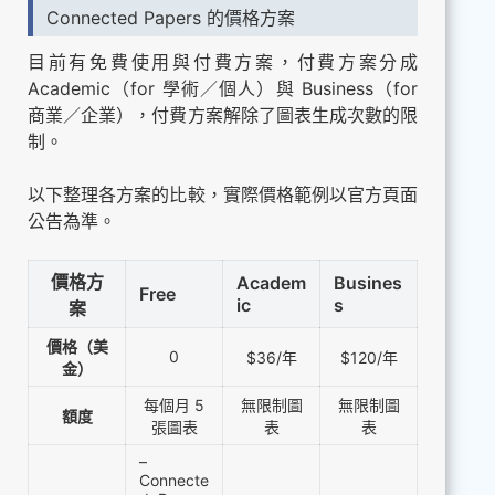
Connected Papers 的價格方案
目前有免費使用與付費方案，付費方案分成
Academic（for 學術／個人）與 Business（for
商業／企業），付費方案解除了圖表生成次數的限
制。
以下整理各方案的比較，實際價格範例以官方頁面
公告為準。
價格方
Academ
Busines
Free
ic
s
案
價格（美
0
$36/年
$120/年
金）
每個月 5
無限制圖
無限制圖
額度
張圖表
表
表
–
Connecte