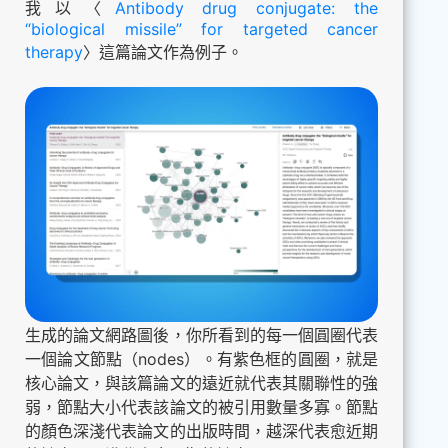
我以〈
Antibody drug conjugate: the
“biological missile” for targeted cancer
therapy
〉這篇論文作為例子。
生成的論文網路圖後，你所看到的每一個圓圈代表
一個論文節點（nodes）。有紫色框的圓圈，就是
核心論文，與該篇論文的遠近就代表其關聯性的強
弱，節點大小代表該論文的被引用數量多寡。節點
的顏色深淺代表論文的出版時間，越深代表愈近期