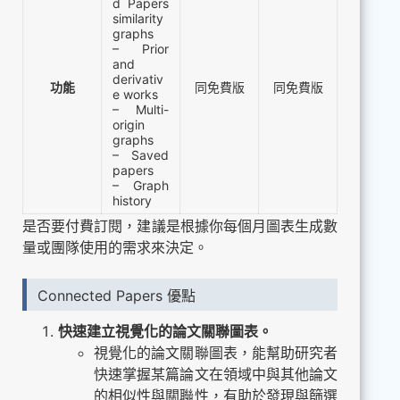
d Papers
similarity
graphs
– Prior
and
derivativ
功能
同免費版
同免費版
e works
– Multi-
origin
graphs
– Saved
papers
– Graph
history
是否要付費訂閱，建議是根據你每個月圖表生成數
量或團隊使用的需求來決定。
Connected Papers 優點
快速建立視覺化的論文關聯圖表。
視覺化的論文關聯圖表，能幫助研究者
快速掌握某篇論文在領域中與其他論文
的相似性與關聯性，有助於發現與篩選