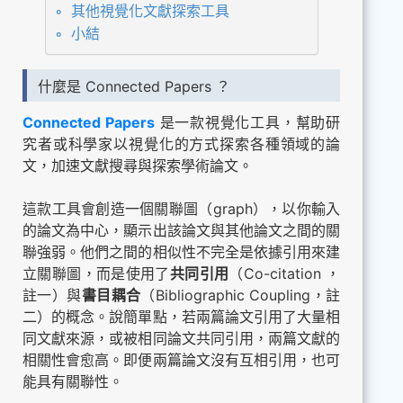
其他視覺化文獻探索工具
小結
什麼是 Connected Papers ？
Connected Papers
是一款視覺化工具，幫助研
究者或科學家以視覺化的方式探索各種領域的論
文，加速文獻搜尋與探索學術論文。
這款工具會創造一個關聯圖（graph），以你輸入
的論文為中心，顯示出該論文與其他論文之間的關
聯強弱。他們之間的相似性不完全是依據引用來建
立關聯圖，而是使用了
共同引用
（Co-citation ，
註一）與
書目耦合
（Bibliographic Coupling，註
二）的概念。說簡單點，若兩篇論文引用了大量相
同文獻來源，或被相同論文共同引用，兩篇文獻的
相關性會愈高。即便兩篇論文沒有互相引用，也可
能具有關聯性。