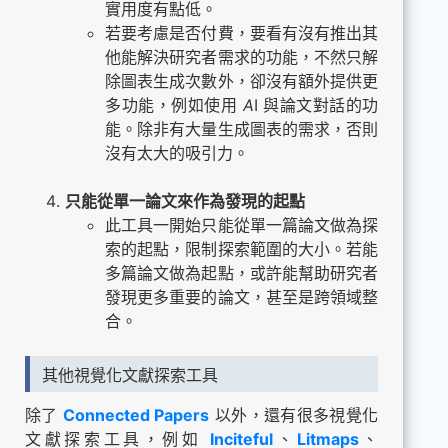
實用度有點低。
若要考慮是否付費，要看有沒有推出其
他能解決研究者需求的功能，不然只解
除圖表生成次數外，卻沒有額外提供更
多功能，例如使用
A
I 與論文對話的功
能。除非有大量生成圖表的需求，否則
沒有太大的吸引力。
只能從單一論文來作為發現的起點
此工具一開始只能從單一篇論文做為探
索的起點，限制探索範圍的大小。若能
多篇論文做為起點，或許能幫助研究者
發現更多重要的論文，甚至是跨領域整
合。
其他視覺化文獻探索工具
除了
Connected Papers
以外，還有很多視覺化
文獻探索工具，例如
Inciteful
、
Litmaps
、