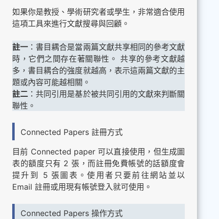
如果你是教授、學術研究者或學生，非常適合使用
這項工具來進行文獻搜尋與回顧。
註一
：書目耦合是當兩篇文獻共享相同的參考文獻
時，它們之間存在著關聯性。 共享的參考文獻越
多，書目耦合的強度就越高，表示這兩篇文獻的主
題或內容可能越相關。
註二
：共同引用是基於被共同引用的文獻來判斷關
聯性。
Connected Papers 註冊方式
目前 Connected paper 可以直接使用，但生成圖
表的額度只有 2 張，而註冊免費帳號的話額度會
提升到 5 張圖表。使用者只要前往網站並以
Email 註冊或用現有帳號登入就可使用。
Connected Papers 操作方式