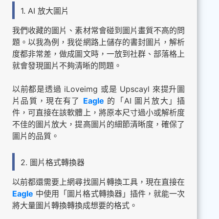
1. AI 放大圖片
我們收藏的圖片、素材常會碰到圖片畫質不高的問
題。以我為例，我從網路上儲存的書封圖片，解析
度都非常差，做成圖文時，一放到社群、部落格上
就會發現圖片不夠清晰的問題。
以前都是透過 iLoveimg 或是 Upscayl 來提升圖
片品質，現在有了
Eagle
的「AI 圖片放大」插
件，可直接在該軟體上，將原本尺寸過小或解析度
不佳的圖片放大，提高圖片的細節清晰度，確保了
圖片的品質。
2. 圖片格式轉換器
以前都還需要上網尋找圖片轉換工具，現在直接在
Eagle
中使用「圖片格式轉換器」插件，就能一次
將大量圖片轉換轉換成想要的格式。