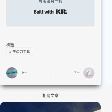
每兩週寄一封
Built with Kit
標籤
#
生產力工具
上一
下一
相關文章