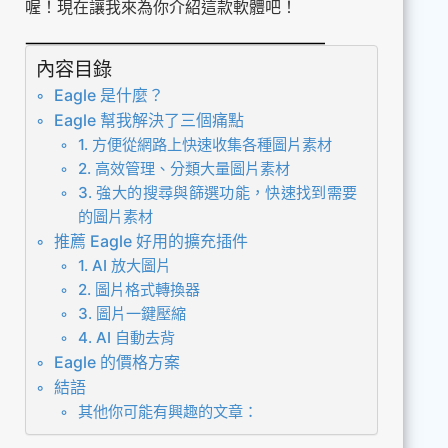
喔！現在讓我來為你介紹這款軟體吧！
內容目錄
Eagle 是什麼？
Eagle 幫我解決了三個痛點
1. 方便從網路上快速收集各種圖片素材
2. 高效管理、分類大量圖片素材
3. 強大的搜尋與篩選功能，快速找到需要
的圖片素材
推薦 Eagle 好用的擴充插件
1. AI 放大圖片
2. 圖片格式轉換器
3. 圖片一鍵壓縮
4. AI 自動去背
Eagle 的價格方案
結語
其他你可能有興趣的文章：