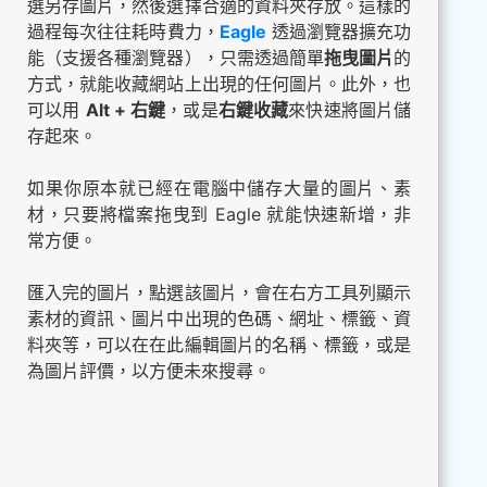
選另存圖片，然後選擇合適的資料夾存放。這樣的
過程每次往往耗時費力，
Eagle
透過瀏覽器擴充功
能（支援各種瀏覽器），只需透過簡單
拖曳圖片
的
方式，就能收藏網站上出現的任何圖片。此外，也
可以用
Alt + 右鍵
，或是
右鍵收藏
來快速將圖片儲
存起來。
如果你原本就已經在電腦中儲存大量的圖片、素
材，只要將檔案拖曳到 Eagle 就能快速新增，非
常方便。
匯入完的圖片，點選該圖片，會在右方工具列顯示
素材的資訊、圖片中出現的色碼、網址、標籤、資
料夾等，可以在在此編輯圖片的名稱、標籤，或是
為圖片評價，以方便未來搜尋。