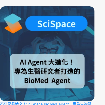
不只是看論文！SciSpace BioMed Agent：專為生物醫