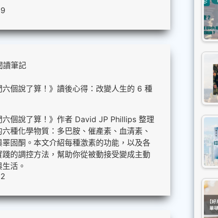
09
閱讀筆記
六個說了算！》讀後心得：改變人生的 6 種
說了算！》作者 David JP Phillips 整理
的六種化學物質：多巴胺、催產素、血清素、
與睪固酮。本文介紹每種激素的功能，以及各
實踐的調控方法，幫助你從被動接受變成主動
與生活。
02