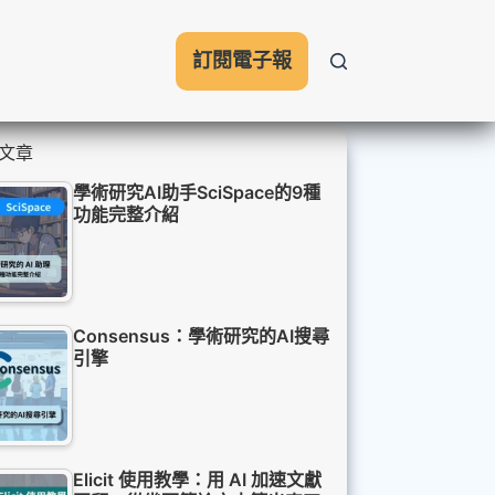
訂閱電子報
文章
學術研究AI助手SciSpace的9種
功能完整介紹
Consensus：學術研究的AI搜尋
引擎
Elicit 使用教學：用 AI 加速文獻