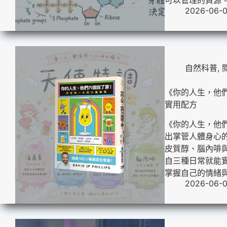
2026-06-
自然科普
,
《你的人生，他們
實用配方
《你的人生，他們六個
出掌管人體身心
皮質醇、腦內啡
自三種日常就能
掌握自己的情緒
2026-06-