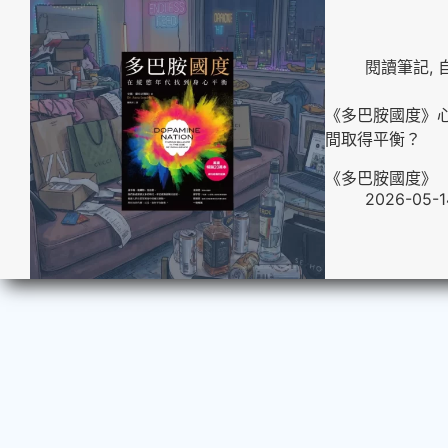
閱讀筆記
,
《多巴胺國度》
間取得平衡？
《多巴胺國度》（Do
2026-05-1