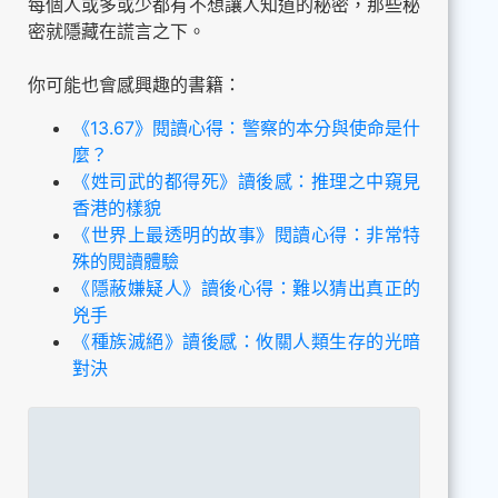
每個人或多或少都有不想讓人知道的秘密，那些秘
密就隱藏在謊言之下。
你可能也會感興趣的書籍：
《13.67》閱讀心得：警察的本分與使命是什
麼？
《姓司武的都得死》讀後感：推理之中窺見
香港的樣貌
《世界上最透明的故事》閱讀心得：非常特
殊的閱讀體驗
《隱蔽嫌疑人》讀後心得：難以猜出真正的
兇手
《種族滅絕》讀後感：攸關人類生存的光暗
對決