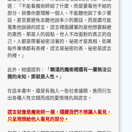
道：「不能看魔術師給了什麼，而是要看他不給的
部分，就像你要理解一個人，不能聽他說了多少實
話，甚至要避免去聽他說多少的實話，而是盡可能
蒐集他說過的謊言，謊言裡面藏著的是他想要躲避
的東西，那是人的弱點，世人不改面對的真正的自
己。人都是帶著祕密活著的，祕密才是真相，如果
每件事情都有表裡，謊言是祕密的表，祕密是謊言
的裡。」
此外，她還提到：「
精湛的魔術裡還有一層無法公
開的未知，那就是人性。
」
在這本書中，還是有融入一些社會議題，進而衍生
出各種人性交錯而成的愛恨情仇與謊言。
謊言就像是魔術師一樣，隱藏我們不想讓人看見，
只呈現想給他人看見的部分。