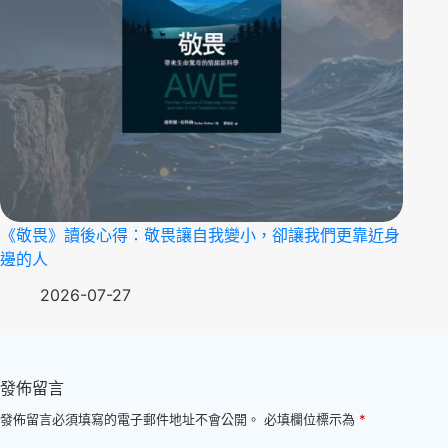
《敬畏》讀後心得：敬畏讓自我變小，卻讓我們更靠近身
邊的人
2026-07-27
發佈留言
發佈留言必須填寫的電子郵件地址不會公開。
必填欄位標示為
*