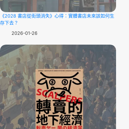
《2028 書店從街頭消失》心得：實體書店未來該如何生
存下去？
2026-01-26