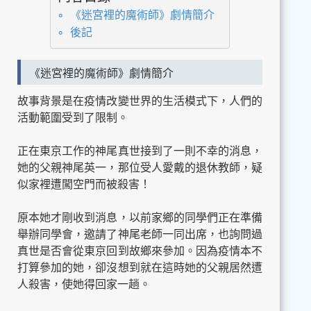
《迷宮裡的魔術師》劇情簡介
後記
《迷宮裡的魔術師》劇情簡介
故事背景是在疫情改變世界的生活模式下，人們的
活動範圍受到了限制。
正在東京工作的神尾真世接到了一則不幸的消息，
她的父親神尾英一，那位受人愛戴的退休教師，疑
似家裡遭闖空門而被殺害！
原本她才剛收到消息，以前家鄉的同學們正在準備
舉辦同學會，邀請了神尾老師一同出席，也詢問過
真世是否會從東京回到故鄉來參加。因為疫情本不
打算參加的她，卻沒想到就在這時她的父親居然遭
人殺害，使她得回家一趟。