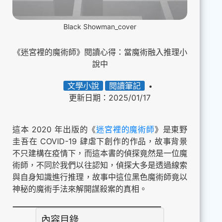
Black Showman_cover
《迷宮裡的魔術師》閱讀心得：當魔術融入推理小
說中
文學小說
閱讀筆記
更新日期：2025/01/17
這本 2020 年出版的《
迷宮裡的魔術師
》是東野
圭吾在 COVID-19 肆虐下創作的作品，故事背景
不只建構在疫情下，而這本書的偵探竟然是一位魔
術師，不同於我們以往認知，偵探大多是透過線索
與自身知識進行推理，故事中這位黑色魔術師竟以
神秘的魔術手法來解開謀殺案的真相。
內容目錄