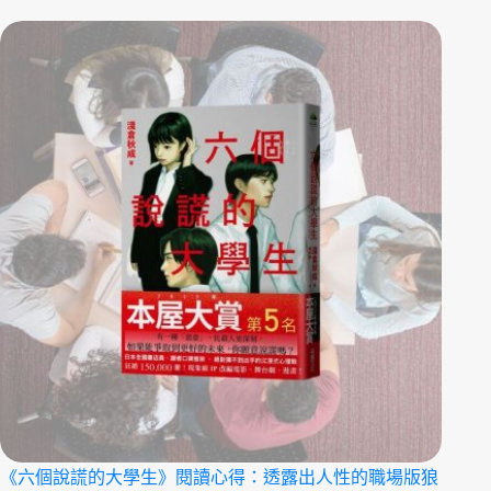
《六個說謊的大學生》閱讀心得：透露出人性的職場版狼