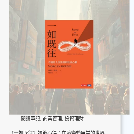
閱讀筆記
,
商業管理
,
投資理財
《一如既往》讀後心得：在這變動無常的世界