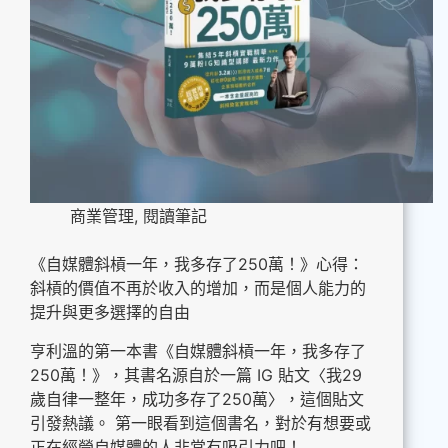
商業管理
,
閱讀筆記
《自媒體斜槓一年，我多存了250萬！》心得：
斜槓的價值不再於收入的增加，而是個人能力的
提升與更多選擇的自由
亨利溫的第一本書《自媒體斜槓一年，我多存了
250萬！》，其書名源自於一篇 IG 貼文〈我29
歲自律一整年，成功多存了250萬〉，這個貼文
引發熱議。 第一眼看到這個書名，對於有想要或
正在經營自媒體的人非常有吸引力吧！