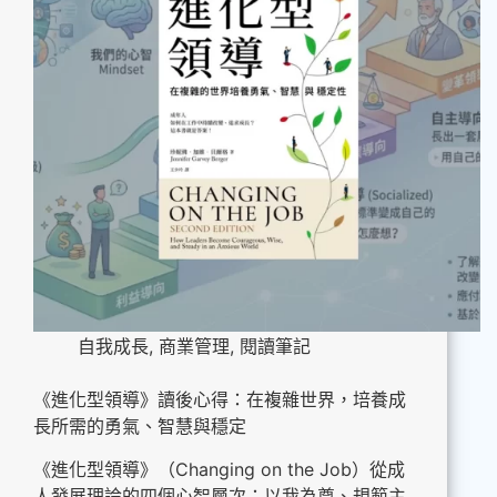
自我成長
,
商業管理
,
閱讀筆記
《進化型領導》讀後心得：在複雜世界，培養成
長所需的勇氣、智慧與穩定
《進化型領導》（Changing on the Job）從成
人發展理論的四個心智層次：以我為尊、規範主