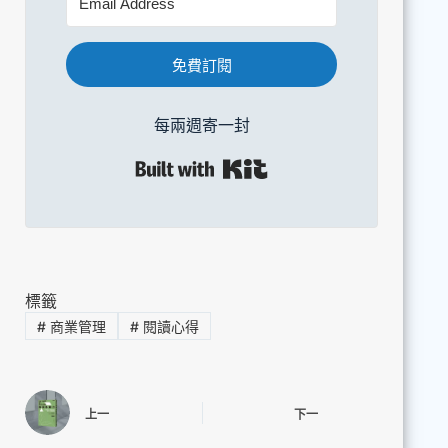
免費訂閱
每兩週寄一封
Built with Kit
標籤
#
商業管理
#
閱讀心得
上一
下一