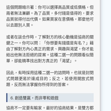
這個問題暗示著：你可以選擇高品質或低價格，但
兩者無法兼顧。為了品質，多付錢是值得的，要求
品質就得付出代價。如果買家在意價格，那麼他可
以去跟別人買。
或者在談合作時，了解對方的核心動機是協商的關
鍵之一。你可以問：「你想要有錢還是有名？」藉
由了解對方內心真正的需求、興趣與渴望，你才能
給出他無法拒絕的提案。這種二選一的問題看似簡
單，卻能精準找出對方真正的「渴望」。
因此，有時採用這種二選一的詰問時，也就是封閉
式問題更易於達成目的；反之，若使用開放式問
題，反而無法掌握你所得到的答案。
6. 創造雙贏，而非零和遊戲
協商不一定要有輸家。最好的協商結果，是雙方都