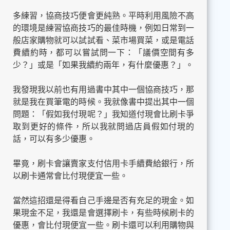
多練習，協商技巧便會更純熟。平時利用風險不高
的環境是練習協商技巧的最佳時機，例如日常到一
般店家購物就可以試試看、菜市場買菜，或是電話
費續約時，都可以嘗試問一下：「議價空間有多
少？」或是「如果我續約兩年，有什麼優惠？」。
我發現我以前也有用過書中其中一個協商技巧，那
就是我在買筆電的時候。我就像書中提出其中一個
問題：「假如我付現呢？」我知道付現會比刷卡爭
取到更好的條件，所以我就問過店員假如付現的
話，可以有多少優惠。
畢竟，刷卡會讓賣家支付信用卡手續費給銀行，所
以刷卡通常會比付現便宜一些。
當然這招還是得看自己手邊是否有充足的現金。如
果現金不足，我還是會選擇刷卡，有些時候刷卡的
優惠，會比付現便宜一些。刷卡還可以利用購物與