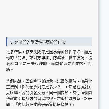
5. 怎麼問的重要性不亞於問什麼
很多時候，協商失敗不是因為你的條件不好，而是
你的「問法」讓對方築起了防禦牆。書中強調，協
商本質上是一場心理戰，而問題就是你的導引系
統。
舉例來說，當客戶不斷嫌貴、試圖砍價時，如果你
直接問「你的預算到底是多少？」，這是在逼對方
亮底牌，容易引發反感。同一個問題，當你換個問
法就能引導對方的思考路徑。當客戶嫌貴時，試著
問：「你比較在意的是品質還是價格？」