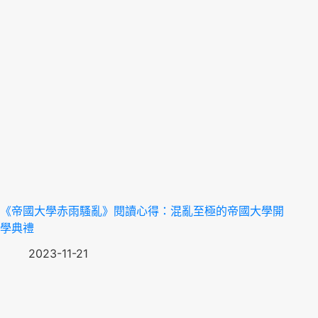
《帝國大學赤雨騷亂》閱讀心得：混亂至極的帝國大學開
學典禮
2023-11-21