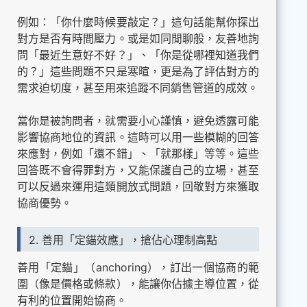
例如：「你什麼時候要敲定？」這句話能幫你探出
對方是否有時間壓力。或是如同閒聊般，友善地詢
問「最近生意好不好？」、「你是從哪裡知道我們
的？」這些問題不只是寒暄，更是為了評估對方的
需求迫切度，甚至用來追蹤不同銷售管道的成效。
當你是被詢問者，就需要小心謹慎，避免透露可能
影響協商地位的資訊。這時可以用一些模糊的回答
來應對，例如「還不錯」、「就那樣」等等。這些
回答既不會得罪對方，又能保護自己的立場，甚至
可以反過來運用這類開放式問題，回敬對方來獲取
協商優勢。
2. 善用「定錨效應」，搶佔心理制高點
善用「定錨」（anchoring），訂出一個協商的範
圍（像是價格或條款），能讓你佔據主導位置，從
有利的位置開始協商。