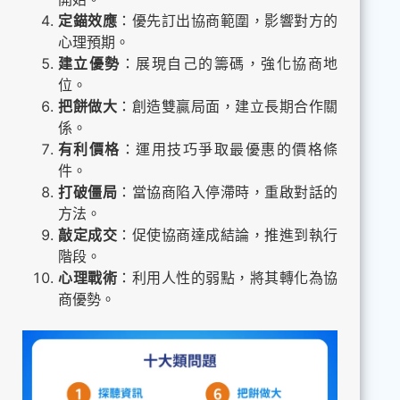
定錨效應
：優先訂出協商範圍，影響對方的
心理預期。
建立優勢
：展現自己的籌碼，強化協商地
位。
把餅做大
：創造雙贏局面，建立長期合作關
係。
有利價格
：運用技巧爭取最優惠的價格條
件。
打破僵局
：當協商陷入停滯時，重啟對話的
方法。
敲定成交
：促使協商達成結論，推進到執行
階段。
心理戰術
：利用人性的弱點，將其轉化為協
商優勢。