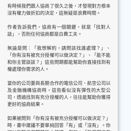
有時候我們跟人協商了很久之後，才發現對方根本
沒有權力做折扣的決定，這無疑是浪費時間。
作者告訴我們，協商有一個關鍵，就是「找對人
談」，否則任何協商都是白費工夫。
無論是問：「我想解約，請問該找誰處理？」、
「你有沒有被充分授權可以做決定？」、「能不能
和你主管談談？」這些問題都能幫助你直接找到有
權處理你需求的人。
當你的公司要與長期合作的電信公司、航空公司以
及金融機構協商時，這些看似沒有彈性的大型公
司，透過找到有充分授權的人，往往能幫助你獲得
更好的協商結果。
如果被問到「你有沒有被充分授權可以做決定？」
時，書中建議不要單純回答「有」或「沒有」。你