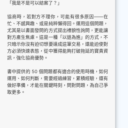
「我是不是可以結案了？」
協商時，若對方不理你，可能有很多原因——在
忙、不感興趣、或是純粹懶得回。運用這個問題，
尤其是以書面發問的方式提出禮貌性詢問，更能讓
對方產生焦慮。這是一種「以退為進」的方式，不
只暗示你沒有迫切想要達成這筆交易，還能迫使對
方必須快速表態，從中獲得能夠打破拖延的寶貴資
訊，強化協商優勢。
書中提供的 50 個問題都有適合的使用時機，如何
運用、如何判斷，需要經過練習，累積經驗，還有
做好準備，才能在關鍵時刻，問對問題，為自己爭
取更多。