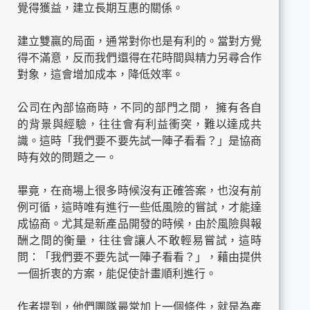
覺得獲益，建立長期互惠的關係。
建立雙贏的局面，通常對你也是有利的。當對方覺
得不滿意，反而我們還得在花時間與精力另尋合作
對象，這會增加成本，降低效率。
公司在內部協商時，不同的部門之間， 擁有各自
的背景與經驗，往往會有利益衝突，難以達成共
識。這時「我們要不要先試一陣子看看？」是協商
時有效的問題之一。
畢竟，在商場上很多時候沒有正確答案，也沒有前
例可循，這時唯有進行一些低風險的嘗試，才能達
成協商。尤其是新產品開發的時候，由於風險與報
酬之間的衡量，往往會讓人不敢輕易嘗試，這時
問：「我們要不要先試一陣子看看？」，藉由提供
一個折衷的方案，能促使計畫順利進行。
作者提到，他們團隊最常加上一個條件，就是為產