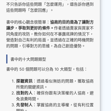
不只告訴你這些問題「怎麼運用」，還告訴你遇到
這些問題時「怎麼回應」。
書中的核心觀念很簡單：
協商的目的是為了讓對方
讓步，爭取到更好的條件。
作者透過賣家與買家不
同角度的攻防，教你如何在不暴露底牌的情況下，
營造對自己有利的局面，並透過在正確的時機問對
的問題，引導對方的思維，為自己創造優勢。
書中的十大問題類型
書中的 50 個問題可以分為 10 大類型，包括：
探聽資訊
：透過看似無妨的問題，獲取協商
所需的關鍵資訊。
找對的人
：確保你跟有決策權的人協商，避
免浪費時間。
先發制人
：掌握協商的主導權，從有利位置
開始。