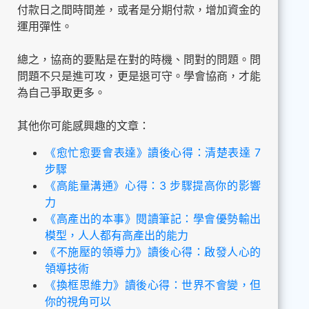
付款日之間時間差，或者是分期付款，增加資金的
運用彈性。
總之，協商的要點是在對的時機、問對的問題。問
問題不只是進可攻，更是退可守。學會協商，才能
為自己爭取更多。
其他你可能感興趣的文章：
《愈忙愈要會表達》讀後心得：清楚表達 7
步驟
《高能量溝通》心得：3 步驟提高你的影響
力
《高產出的本事》閱讀筆記：學會優勢輸出
模型，人人都有高產出的能力
《不施壓的領導力》讀後心得：啟發人心的
領導技術
《換框思維力》讀後心得：世界不會變，但
你的視角可以