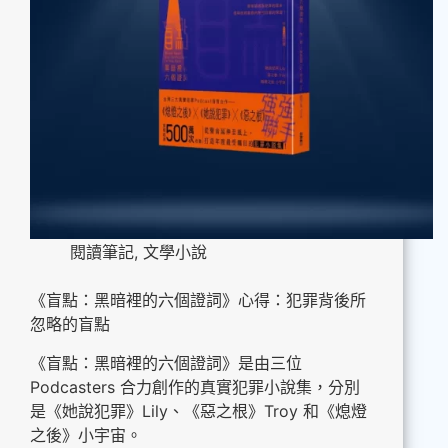
閱讀筆記
,
文學小說
《盲點：黑暗裡的六個證詞》心得：犯罪背後所
忽略的盲點
《盲點：黑暗裡的六個證詞》是由三位
Podcasters 合力創作的真實犯罪小說集，分別
是《她說犯罪》Lily、《惡之根》Troy 和《熄燈
之後》小宇宙。