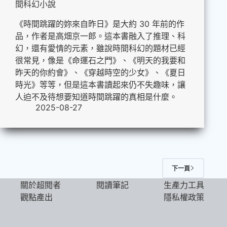
間科幻小說
《時間跳躍的妳來自昨日》是大約 30 年前的作
品，作者是高畑京一郎。這本書融入了推理、科
幻，還有愛情的元素，雖說時間科幻的題材已經
很常見，像是《命運石之門》、《明天的我要和
昨天的你約會》、《穿越時空的少女》、《夏日
時光》等等，但是這本書讀起來仍不失趣味，讓
人迫不及待想要知道時間跳躍的真相是什麼。
2025-08-27
下一頁
關於超閱者
閱讀筆記
生產力工具
觀點產出
隱私權政策