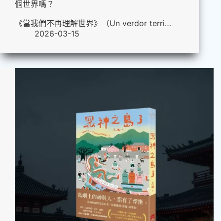
個世界嗎？
《當我們不再理解世界》（Un verdor terri…
2026-03-15