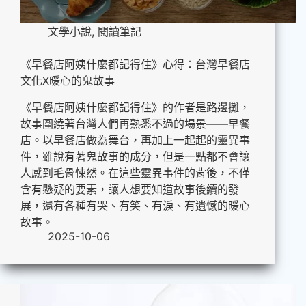
文學小說
,
閱讀筆記
《早餐店阿姨什麼都記得住》心得：台灣早餐店
文化X暖心的鬼故事
《早餐店阿姨什麼都記得住》的作者是路邊攤，
故事圍繞著台灣人們再熟悉不過的場景——早餐
店。以早餐店做為舞台，再加上一起起的靈異事
件，雖說有著鬼故事的成分，但是一點都不會讓
人感到毛骨悚然。在這些靈異事件的背後，不僅
含有懸疑的要素，讓人想要知道故事後續的發
展，還有各種有哭、有笑、有淚、有遺憾的暖心
故事。
2025-10-06