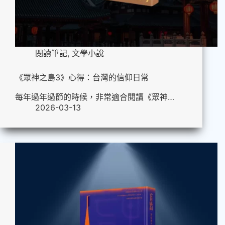
閱讀筆記
,
文學小說
《眾神之島3》心得：台灣的信仰日常
每年過年過節的時候，非常適合閱讀《眾神…
2026-03-13