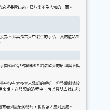
的慾望暴露出來，釋放出不為人知的一面。
」
妄為。尤其是當夢中發生的事情，真的能影響
。
故事開頭就有很詳細地介紹清醒夢的原理與參與
書中沒有太多令人驚訝的轉折，但整體劇情設
手來說，在閱讀的過程中，可以嘗試去找出犯
還有看到最後的結局，稍稍讓人感到震撼。