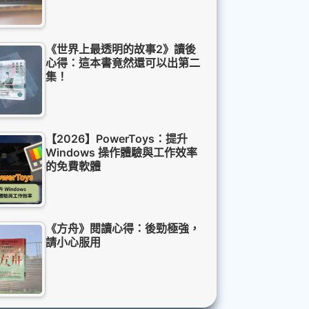
《世界上最透明的故事2》讀後
心得：這本書竟然還可以出第二
集！
【2026】PowerToys：提升
Windows 操作體驗與工作效率
的免費軟體
《方舟》閱讀心得：後勁極強，
請小心服用