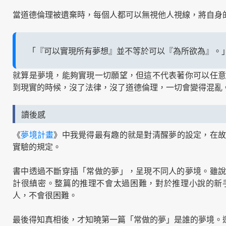
當道德倫理被遺棄時，每個人都可以無視他人視線，將自身
「『可以實現所有夢想』並不等於可以『為所欲為』。
就算是夢境，能夠實現一切願望，但這不代表著你可以任意
到現實的時候，沒了法律，沒了道德倫理，一切會變得混亂
讀後感
《
夢境計畫
》中我覺得最有趣的就是對清醒夢的設定，在
實驗的規定。
書中透過不斷穿插「常做的夢」，呈現不同人的夢境。雖說
計很縝密。整篇的推理不會太過困難，對於推理小說的新
人，不會很困難。
最後得知真相後，才知曉第一篇「常做的夢」是誰的夢境。