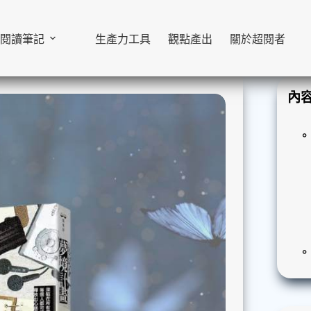
閱讀筆記
生產力工具
觀點產出
關於超閱者
內