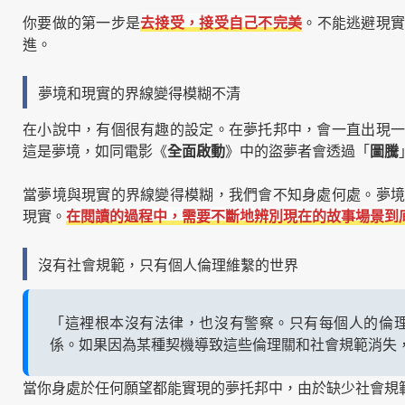
你要做的第一步是
去接受，接受自己不完美
。不能逃避現
進。
夢境和現實的界線變得模糊不清
在小說中，有個很有趣的設定。在夢托邦中，會一直出現一
這是夢境，如同電影《
全面啟動
》中的盜夢者會透過「
圖騰
當夢境與現實的界線變得模糊，我們會不知身處何處。夢境
現實。
在閱讀的過程中，需要不斷地辨別現在的故事場景到
沒有社會規範，只有個人倫理維繫的世界
「這裡根本沒有法律，也沒有警察。只有每個人的倫
係。如果因為某種契機導致這些倫理關和社會規範消失
當你身處於任何願望都能實現的夢托邦中，由於缺少社會規