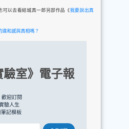
也可以去看結城真一郎另部作品《
我要說出真
的違和感與真相嗎？
實驗室》電子報
，歡迎訂閱
實驗人生
閱讀筆記模板