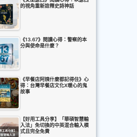
的視角重新詮釋史詩神話
《13.67》閱讀心得：警察的本
分與使命是什麼？
《早餐店阿姨什麼都記得住》心
得：台灣早餐店文化X暖心的鬼
故事
【好用工具分享】「華碩智慧輸
入法」免切換的中英混合輸入模
式且完全免費