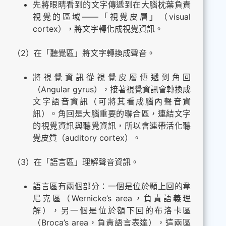
先將眼睛看到的文字傳遞到在大腦枕葉負責
視覺的區域——「視覺皮層」（visual
cortex），將文字轉化成視覺資訊。
（2）在「聽覺區」將文字轉換成聲音。
將視覺資訊從視覺皮層傳遞到角回
（Angular gyrus），接著視覺資訊會轉換成
文字語音資訊（可將其看成腦內聲音資
訊）。角回是大腦重要的聯合區，連結文字
的視覺資訊與聽覺資訊，所以會連帶活化聽
覺皮質（auditory cortex）。
（3）在「語言區」理解聲音資訊。
語言區有兩個部分：一個是位於顳上回的韋
尼克區（Wernicke’s area，負責語義理
解），另一個是位於額下回的布洛卡區
（Broca’s area，負責語言表達），這兩區