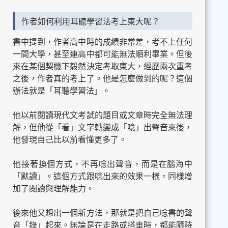
作者如何利用耳聽學習法考上東大呢？
書中提到，作者高中時的成績非常差，考不上任何
一間大學，甚至連高中都可能無法順利畢業。但後
來在某個契機下毅然決定考取東大，經歷兩次重考
之後，作者真的考上了。他是怎麼做到的呢？這個
辦法就是「耳聽學習法」。
他以前閱讀現代文考試的題目或文章時完全無法理
解，但他從「看」文字轉變成「唸」出聲音來後，
他發現自己比以前看懂更多了。
他接著換個方式，不再唸出聲音，而是在腦海中
「默讀」。這個方式跟唸出來的效果一樣，同樣增
加了閱讀與理解能力。
後來他又想出一個新方法，那就是把自己唸書的聲
音「錄」起來。無論是在走路或搭車時，都能隨時