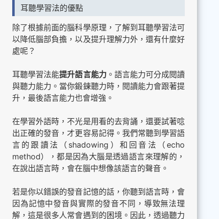
耳聽學習法的優點
除了根據前面的腦科學原理，了解到耳聽學習法可
以降低腦部負擔，以及提升理解力外，還有什麼好
處呢？
耳聽學習法能
提升語言能力
。語言能力可分成閱讀
與聽力能力。當你鍛鍊聽力時，閱讀能力會跟著提
升，最後語言能力也會增強。
在學習外語時，不光是用看的去背誦，還要試著唸
出正確的發音，才更容易記得。我們常聽到學習語
言的跟讀法（shadowing）和回音法（echo
method），都是因為大腦是透過語言來理解的，
在說出語言時，會在腦中想像該語言的聲音。
若是你以錯誤的發音記憶的話，你聽到語言時，會
因為記憶中發音與實際的發音不同，導致無法理
解，這是很多人常會遇到的困境。因此，透過聽力