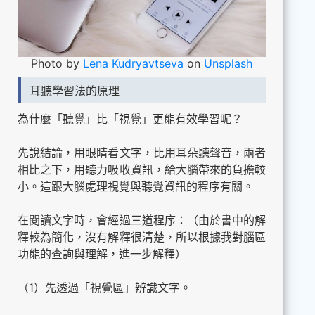
Photo by
Lena Kudryavtseva
on
Unsplash
耳聽學習法的原理
為什麼「聽覺」比「視覺」更能有效學習呢？
先說結論，用眼睛看文字，比用耳朵聽聲音，兩者
相比之下，用聽力吸收資訊，給大腦帶來的負擔較
小。這跟大腦處理視覺與聽覺資訊的程序有關。
在閱讀文字時，會經過三道程序：（由於書中的解
釋較為簡化，沒有解釋很清楚，所以根據我對腦區
功能的查詢與理解，進一步解釋）
（1）先透過「視覺區」辨識文字。