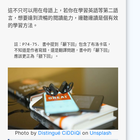
這不只可以用在母語上，若你在學習英語等第二語
言，想要達到流暢的閱讀能力，邊聽邊讀是個有效
的學習方法。
註：P74-75. 書中提到「顳下回」包含了布洛卡區，
不知道是作者寫錯，還是翻譯問題，書中的「顳下回」
應該更正為「額下回」。
Photo by
Distingué CiDDiQi
on
Unsplash