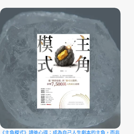
《主角模式》讀後心得：成為自己人生劇本的主角，而非