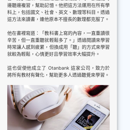
邊聽邊複習，幫助記憶。他把這方法運用在所有學
科上，包括國文、社會、英文、數理等科目。透過
這方法來讀書，連他原本不擅長的數理都克服了。
他在書裡寫道：「教科書上寫的內容，一直重讀很
辛苦，但一直重聽就輕鬆多了。」透過閱讀來學習
時常讓人感到疲累，但換成用「聽」的方式來學習
就較為輕鬆，心情更好且學習效率大幅提升。
這也促使他成立了 Otanbank 這家公司，致力於
將所有教材有聲化，幫助更多人透過聽覺來學習。