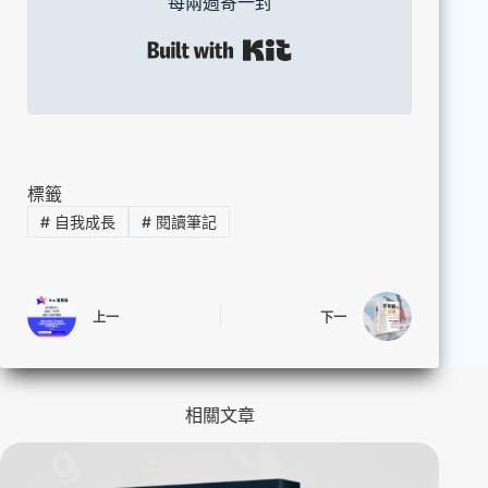
每兩週寄一封
Built with Kit
標籤
#
自我成長
#
閱讀筆記
上一
下一
相關文章