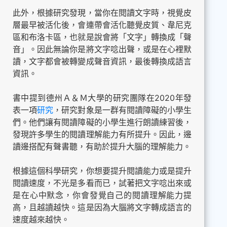
此外，根據研究發現，當你在閱讀文字時，視覺皮
層最早被活化後，會連帶會活化聽覺皮質、韋尼克
區和布洛卡區，也就是說會將「文字」轉換成「聲
音」。因此無論你是將文字唸出聲，或是在心裡默
讀，文字都會被轉變成聲音資訊，最後轉換成語言
資訊。
書中提到德州Ａ＆Ｍ大學的研究團隊在2020年發
表一項
研究
，研究對象是一群有閱讀障礙的小學生
們。他們讓有閱讀障礙的小學生進行朗讀練習後，
發現許多學生的閱讀理解能力有所提升。因此，邊
讀邊搭配有聲書聽，有助於提升大腦的理解能力。
根據這個科學研究，你想要提升閱讀能力或是提升
閱讀速度，不光是多看而已，試著把文字唸出來或
是在心中默念，你會發覺自己的閱讀理解能力提
高，且越讀越快。這是因為大腦將文字轉成語言的
速度越來越快。