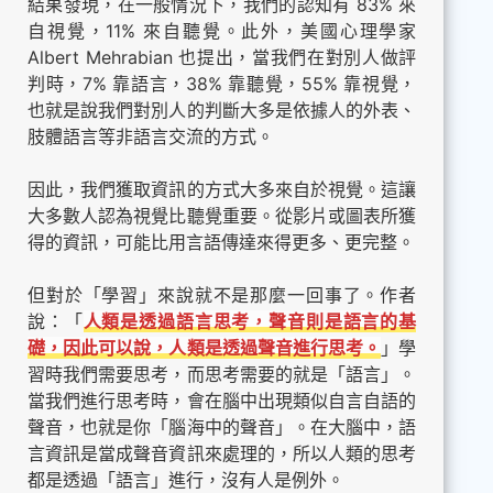
結果發現，在一般情況下，我們的認知有 83% 來
自視覺，11% 來自聽覺。此外，美國心理學家
Albert Mehrabian 也提出，當我們在對別人做評
判時，7% 靠語言，38% 靠聽覺，55% 靠視覺，
也就是說我們對別人的判斷大多是依據人的外表、
肢體語言等非語言交流的方式。
因此，我們獲取資訊的方式大多來自於視覺。這讓
大多數人認為視覺比聽覺重要。從影片或圖表所獲
得的資訊，可能比用言語傳達來得更多、更完整。
但對於「學習」來說就不是那麼一回事了。作者
說：「
人類是透過語言思考，聲音則是語言的基
礎，因此可以說，人類是透過聲音進行思考。
」學
習時我們需要思考，而思考需要的就是「語言」。
當我們進行思考時，會在腦中出現類似自言自語的
聲音，也就是你「腦海中的聲音」。在大腦中，語
言資訊是當成聲音資訊來處理的，所以人類的思考
都是透過「語言」進行，沒有人是例外。