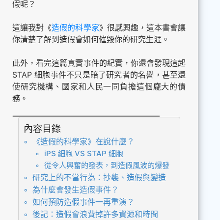
假呢？
這讓我對《
造假的科學家
》很感興趣，這本書會讓
你清楚了解到造假會如何催毀你的研究生涯。
此外，看完這篇真實事件的紀實，你還會發現這起
STAP 細胞事件不只是賠了研究者的名譽，甚至還
使研究機構、國家和人民一同負擔這個龐大的債
務。
內容目錄
《造假的科學家》在說什麼？
iPS 細胞 VS STAP 細胞
從令人興奮的發表，到造假風波的爆發
研究上的不當行為：抄襲、造假與變造
為什麼會發生造假事件？
如何預防造假事件一再重演？
後記：造假會浪費掉許多資源和時間