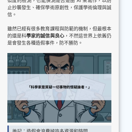
似度的檢測，也能偵測是否是由 AI 來寫作，以防
止抄襲發生、確保學術原創性，保護學術倫理與誠
信。
雖然已經有很多教育課程與防範的機制，但最根本
的還是科
學家的誠信與良心
，不然這世界上依舊仍
是會發生各種造假事件，防不勝防。
後記：造假會浪費掉許多資源和時間