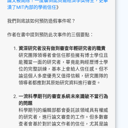
論文被開除！一度騙倒諾貝爾經濟學獎得主，更擊
潰了MIT內部的學術信任
》
我們到底該如何預防造假事件呢？
作者在書中提到預防此次事件的三個要點：
資深研究者沒有做到審查年輕研究者的職責
研究團隊領導者會信任那些擁有博士學位且
能獨當一面的研究者，畢竟能夠經歷博士學
位的完整訓練，基本上會給人信任感。但不
論這個人多麼優秀又值得信賴，研究團隊的
領導者都應對其原始研究資料進行審查。
一流科學期刊的審查系統未來識破不當行為
的問題
科學期刊的編輯部都會委託該領域具有權威
的研究者，進行論文審查的工作。但多數審
查者會基於對於論文作者的信任，尤其是論