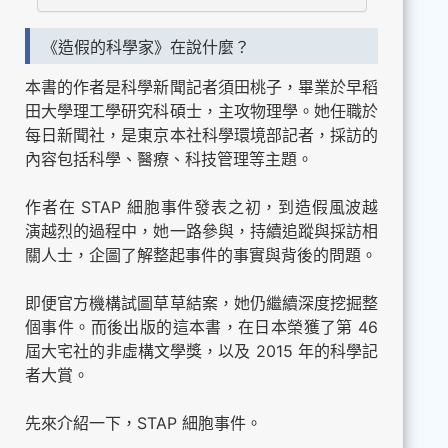
《造假的科學家》在說什麼？
本書的作者是科學新聞記者須田桃子，畢業於早稻
田大學理工學研究科碩士，主攻物理學。她任職於
每日新聞社，是東京本社科學環境部記者，採訪的
內容包括科學、醫療、科技管理等主題。
作者在 STAP 細胞事件發表之初，到造假風波越
演越烈的過程中，她一路參與，持續追蹤與採訪相
關人士，企圖了解整起事件的事實與背後的問題。
即便官方機構試圖草草結案，她仍繼續深度挖掘整
個事件。而後出版的這本書，在日本榮獲了第 46
屆大宅社的非虛構文學獎，以及 2015 年的科學記
者大賞。
先來介紹一下，STAP 細胞事件。