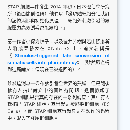
STAP 細胞事件發生 2014 年初，日本理化學研究
所（後面簡稱理研）他們以「發現體細胞分化狀態
的記憶消除與初始化原理——細胞外刺激引發的細
胞壓力高效誘導萬能細胞。」
第一作者小保方晴子，以及笹井芳樹與若山照彥等
人將成果發表在《Nature》上，論文名稱是
《
Stimulus-triggered fate conversion of
somatic cells into pluripotency
》（雖然還查得
到這篇論文，但現在已被退回的）。
雖然這消息一公布就引發全世界的熱議，但是隨後
就有人指出論文中的圖片有問題，進而掀起了
STAP 細胞是否真的存在的一系列調查。其中有人
就指出 STAP 細胞，其實就是被胚胎幹細胞（ES
Cells）。而 STAP 細胞其實就只是在製作的過程
中，混入了胚胎幹細胞。