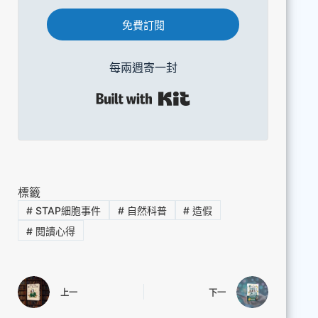
免費訂閱
每兩週寄一封
Built with Kit
標籤
#
STAP細胞事件
#
自然科普
#
造假
#
閱讀心得
上一
下一