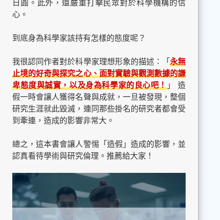
日圓。此外，還嚴重打擊民眾對於科學機構的信
心。
到底身為科學家該持有怎樣的態度呢？
我很認同作者對於科學家理想形象的描述：「
永無
止境的好奇與探究之心、面對實驗與觀測數據的謙
卑態度與誠實，以及身為科學家的良心吧！
」 造
假一時會讓人獲得名聲與成就，一旦被發現，整個
研究生涯就此毀滅，連同那些掛名的研究者都會受
到牽連，造成的影響非常大。
總之，這本書會讓人警惕「造假」造成的影響，並
認真看待學術與研究倫理。推薦給大家！