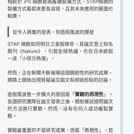
相較於 iPS 細胞較為複雜製備方式，STAP細胞的
製備方式看起來更為容易，且其未來應用的範圍也
較廣。
從令人興奮的發表，到造假風波的爆發
STAP 細胞如同明日之星般降世，其論文登上知名
期刊《Nature》，引起全球熱議，也在日本掀起
一波「小保方熱潮」。
然而，正在新聞不斷報導這個開創性的研究成果，
網路上開始出現質疑論文圖文有經過剪貼的討論。
造假風波進一步擴大的原因是「
實驗的再現性
」。
各國研究團隊在論文發表之後，開始嘗試按照論文
的方法進行實驗。然而，沒有任何人成功複製實
驗。
實驗最重要的不是研究成果，而是「再現性」，若