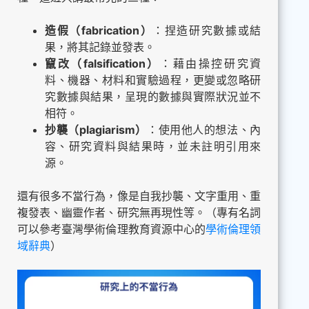
造假（fabrication）
：捏造研究數據或結
果，將其記錄並發表。
竄改（falsification）
：藉由操控研究資
料、機器、材料和實驗過程，更變或忽略研
究數據與結果，呈現的數據與實際狀況並不
相符。
抄襲（plagiarism）
：使用他人的想法、內
容、研究資料與結果時，並未註明引用來
源。
還有很多不當行為，像是自我抄襲、文字重用、重
複發表、幽靈作者、研究無再現性等。（專有名詞
可以參考臺灣學術倫理教育資源中心的
學術倫理領
域辭典
）