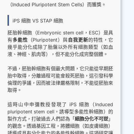
（Induced Pluripotent Stem Cells）而獲獎。
iPS 細胞 VS STAP 細胞
胚胎幹細胞（Embryonic stem cell，ESC）是具
有
多能性
（Pluripotent）與
自我更新
的特性，它
幾乎能分化成除了胎盤以外所有細胞類型（如血
液、神經、肌肉等），但不能分化成完整個體。
不過，胚胎幹細胞有個最大問題，它只能從早期胚
胎中取得，分離過程可能會殺死胚胎，這引發科學
倫理的爭議，因而被法律嚴格限制，不能從胚胎來
取得。
這時山中申彌教授發現了 iPS 細胞（Induced
pluripotent stem cell，誘導型多能性幹細胞）的
製作方式，打破過去人們認為「
細胞分化不可逆
」
的觀念。透過基因工程，將體細胞（如皮膚細胞）
誘導成具有分化能力的多能性幹細胞。這項研究讓