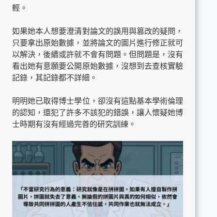
輕。
如果她本人想要澄清對論文的誤用與篡改的疑問，
只要拿出原始數據，並將論文的圖片進行修正就可
以解決，後續或許就不會有問題。但問題是，沒有
看出她有意願要公開原始數據，沒想到去查核實驗
記錄，其記錄都不詳細。
明明她已取得博士學位，卻沒有這點基本學術倫理
的認知，還犯了許多不該犯的錯誤，讓人懷疑她博
士時期有沒有經過完善的研究訓練。