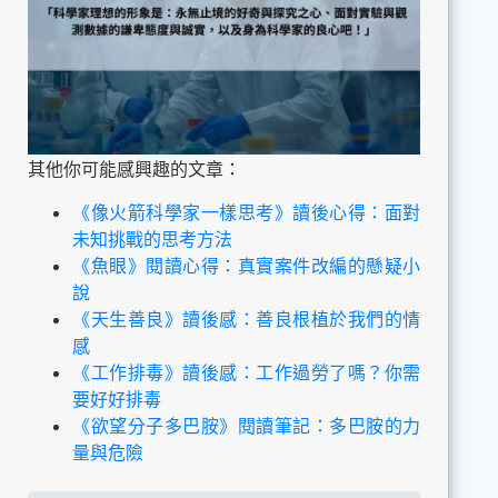
其他你可能感興趣的文章：
《像火箭科學家一樣思考》讀後心得：面對
未知挑戰的思考方法
《魚眼》閱讀心得：真實案件改編的懸疑小
說
《天生善良》讀後感：善良根植於我們的情
感
《工作排毒》讀後感：工作過勞了嗎？你需
要好好排毒
《欲望分子多巴胺》閱讀筆記：多巴胺的力
量與危險