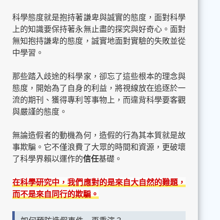
科學態度就是抱持著謙卑與誠實的態度，面對科學
上的知識要保持著永無止盡的探究與好奇心。面對
無知抱持謙卑的態度，誠實地面對實驗的失敗並從
中學習。
那些踏入歧途的科學家，卻忘了這些根本的理念與
態度，開始為了自身的利益，將視線放在追逐於一
流的期刊、獲得專利等事物上，而違背科學要客觀
與嚴謹的態度。
無論造假者的動機為何，造假的行為其本質就是故
事欺騙。它不僅浪費了大眾的時間和資源，更破壞
了科學界賴以運作的
信任
基礎。
在科學研究中，我們應對的是來自大自然的難題，
而不是來自同行的欺騙。