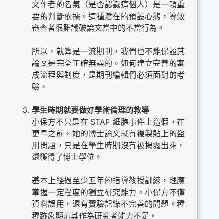
文作者的名氣（是否認識這個人）是一項重
要的判斷依據。這種潛在的預設心態，導致
審查者很難識破論文當中的不當行為。
所以，就算是一流期刊，我們也不能保證其
論文是完全正確無誤的。如何建立完善的審
成流程與制度，是期刊編輯們必須面對的考
驗。
學生時期就要做好學術倫理的教導
小保方不只是在 STAP 細胞事件上造假，在
更早之前，她的博士論文就有複製貼上的盜
用問題，只是在學生時期沒有被揭露出來，
還獲得了博士學位。
基本上經過至少五年的指導教授訓練，理應
掌握一定程度的獨立研究能力。小保方不僅
資料誤用，還有實驗記錄不完善的問題。種
種跡象顯示其作為研究者能力不足。