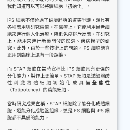
我們知道可以可以將體細胞「初始化」。
iPS 細胞不僅繞過了破壞胚胎的道德爭議，還具有
各種應用與研究價值。在醫療上，它能利用患者細
胞來進行個人化治療，降低免疫排斥反應。在研究
上，能用來進行新藥開發的篩選、疾病模型的研
究。此外，由於一些技術上的問題，iPS 細胞能真
正用到臨床上還有一段距離。
而 STAP 細胞在當時宣稱比 iPS 細胞具有更強的
分化能力，製作上更簡單。STAP 細胞是透過弱酸
性刺激將體細胞初始化成具備
全能性
（Totipotency）的萬能細胞。
當時研究成果宣稱，STAP 細胞除了能分化成體細
胞，還能分化成胎盤組織，這是 ES 細胞與 iPS 細
胞都不具備的能力。