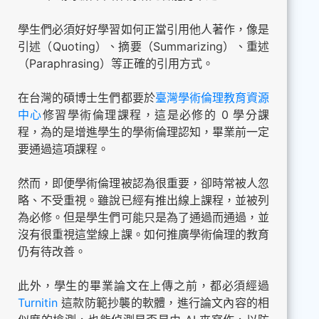
學生們必須好好學習如何正當引用他人著作，像是
引述（Quoting）、摘要（Summarizing）、重述
（Paraphrasing）等正確的引用方式。
在台灣的碩博士生們都要於
臺灣學術倫理教育資源
中心
修習學術倫理課程，這是必修的 0 學分課
程，為的是增進學生的學術倫理認知，畢業前一定
要通過這項課程。
然而，即便學術倫理被認為很重要，卻時常被人忽
略、不受重視。雖說已經有推出線上課程，並被列
為必修。但是學生們可能只是為了通過而通過，並
沒有很重視這堂線上課。如何推廣學術倫理的教育
仍有待改善。
此外，學生的畢業論文在上傳之前，都必須經過
Turnitin
這款防範抄襲的軟體，進行論文內容的相