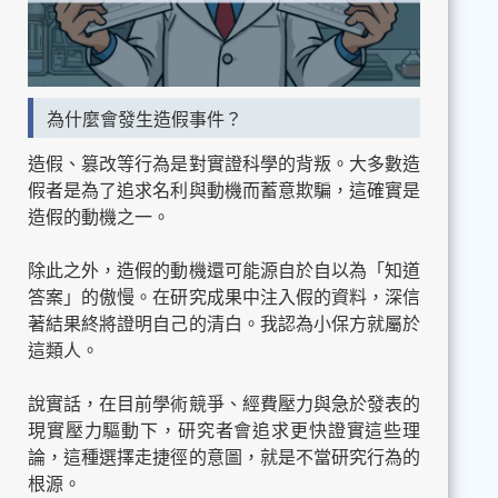
為什麼會發生造假事件？
造假、篡改等行為是對實證科學的背叛。大多數造
假者是為了追求名利與動機而蓄意欺騙，這確實是
造假的動機之一。
除此之外，造假的動機還可能源自於自以為「知道
答案」的傲慢。在研究成果中注入假的資料，深信
著結果終將證明自己的清白。我認為小保方就屬於
這類人。
說實話，在目前學術競爭、經費壓力與急於發表的
現實壓力驅動下，研究者會追求更快證實這些理
論，這種選擇走捷徑的意圖，就是不當研究行為的
根源。