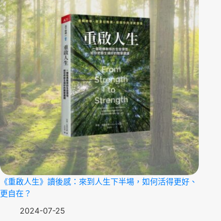
《重啟人生》讀後感：來到人生下半場，如何活得更好、
更自在？
2024-07-25