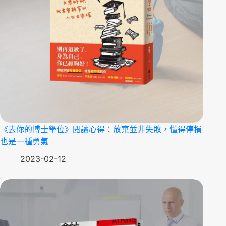
《去你的博士學位》閱讀心得：放棄並非失敗，懂得停損
也是一種勇氣
2023-02-12