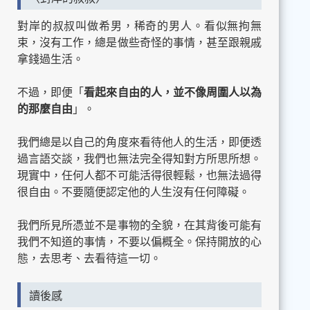
對岸的叔叔叫做希男，稀奇的男人。看似無拘無
束，沒有工作，總是做些奇怪的事情，甚至跟親戚
拿錢過生活。
不過，即便「
看起來自由的人，並不像周圍人以為
的那麼自由
」。
我們總是以自己的角度來看待他人的生活，即便透
過言語交談，我們也無法完全得知對方所思所想。
現實中，任何人都不可能活得很輕鬆，也無法過得
很自由。不要隨便認定他的人生沒有任何障礙。
我們所見所憑並不是事物的全貌，在其背後可能有
我們不知道的事情，不要以偏概全。保持開放的心
態，去思考、去看待這一切。
讀後感