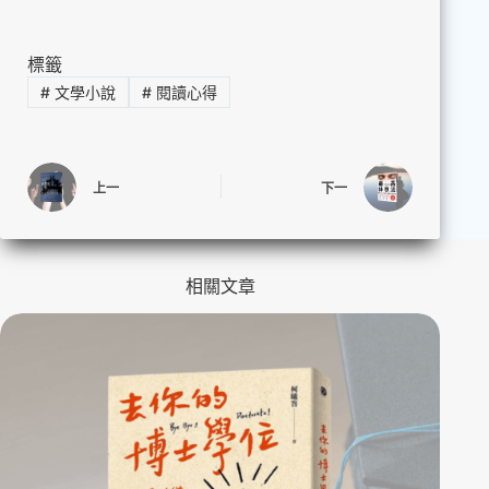
標籤
#
文學小說
#
閱讀心得
上一
下一
相關文章