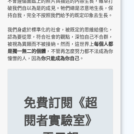
不會遵循圖鑑上的照片與描述的內容生長，雜草打
破我們自以為是的成見。牠們總是恣意地生長，保
持自我，完全不按照我們給予的既定印象去生長。
我們身處於標準化的社會，被既定的思維給僵化，
認為要從眾，符合社會的觀點，深怕自己不合群，
被視為異類而不被接納。然而，這世界上
每個人都
是獨一無二的個體
，不管再怎麼努力都不法成為你
憧憬的人，因為
你只能成為你自己
。
免費訂閱《超
閱者實驗室》