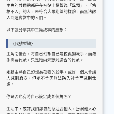
主角的共通點都是在被貼上標籤為「異類」、「格
格不入」的人，未符合大眾期望的樣貌，而無法融
入到這會當中的人們。
以下就分享其中三篇故事的感想：
〈代號暫缺〉
主角南優香，將自己幻想自己是位孤獨殺手，而殺
手需要代號，只是她尚未想到適合的代號。
她藉由將自己幻想為孤獨的殺手，或許一個人會讓
人感到寂寞，但她不會因無法融入社會而感到焦
慮。
你是否也有將自己設定成某個角色？
生活中，或許我們都會刻意迎合他人，扮演他人心