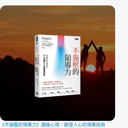
《不施壓的領導力》讀後心得：啟發人心的領導技術