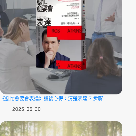
《愈忙愈要會表達》讀後心得：清楚表達 7 步驟
2025-05-30