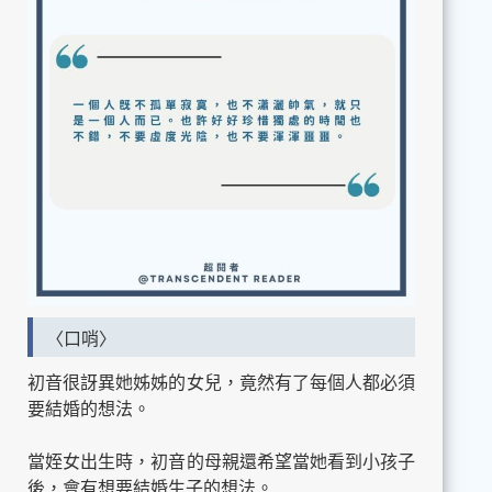
〈口哨〉
初音很訝異她姊姊的女兒，竟然有了每個人都必須
要結婚的想法。
當姪女出生時，初音的母親還希望當她看到小孩子
後，會有想要結婚生子的想法。