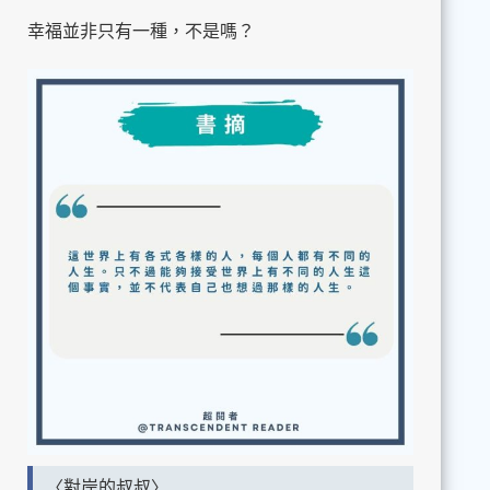
幸福並非只有一種，不是嗎？
〈對岸的叔叔〉