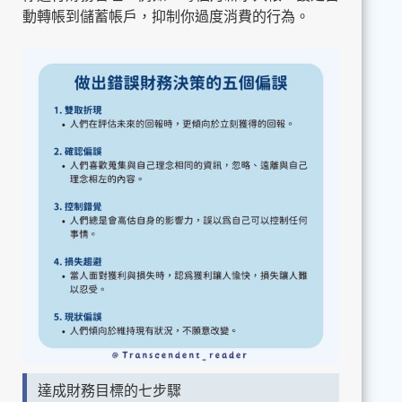
動轉帳到儲蓄帳戶，抑制你過度消費的行為。
達成財務目標的七步驟