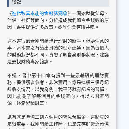
後記
《
進化致富本能的金錢猛獁象
》一開始就從父母、
伴侶、社群等面向，分析造成我們如今金錢觀的原
因，書中提供許多故事，或許你會有所共鳴。
這本書很適合剛開始進行理財的新手，但要注意的
事，這本書沒有給出具體的理財建議，因為每個人
的財務狀況都不同。真想了解自身財務狀況，建議
是去找財務專家諮詢。
不過，書中第十四章有提到一些最基礎的理財實
務，提供讀者參考，非常實用。像是連續三個月紀
錄收支情況，以我為例，我平時就有記帳的習慣，
因此能夠了解每個月的金錢流向，得以去開流節
源，逐漸累積財富。
還有就是準備三到六個月的緊急預備金，這點真的
是很重要，我剛開始工作時，也是先存好緊急預備