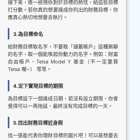
接下來，逐一檢視你對於目標的熱忱，給這些目標
打分數。若你真的想要達成你列出的財務目標，你
應真心熱切地想要去執行。
3.為目標命名
給財務目標取名字，不要取「儲蓄帳戶」這種無聊
的名字，取一個能喚起你動力的名字。例如：財富
自由帳戶、Telsa Model Y 基金（不一定要買
Telsa 喔~） 等等。
4.定下實現目標的期限
為目標設下一個達成日期，若沒有設立期限，你會
覺得可以一再拖延，最終沒有完成目標的一天。
5.找出財務目標近身照
找一張能代表你理財目標的圖片吧！可以是想要去