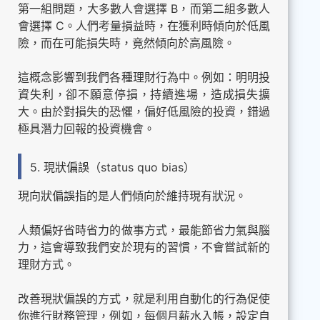
第一組問題，大多數人會選擇 B，而第二組多數人
會選擇 C。人們考量損益時，在獲利時傾向於低風
險，而在可能損失時，竟然傾向於高風險。
這概念影響到我們各種理財行為中。例如：明明投
資失利，卻不願意停損，持續進場，造成損失擴
大。由於對損失的恐懼，偏好低風險的投資，錯過
極具潛力回報的投資機會。
5. 現狀偏誤（status quo bias）
現向狀偏誤指的是人們傾向於維持現有狀況。
人類偏好省時省力的做事方式，最能節省力氣與腦
力，這會導致我們安於現有的習慣，不會嘗試新的
理財方式。
改善現狀偏誤的方式，就是利用自動化的行為促使
你進行財務管理，例如，每個月薪水入帳，設定自