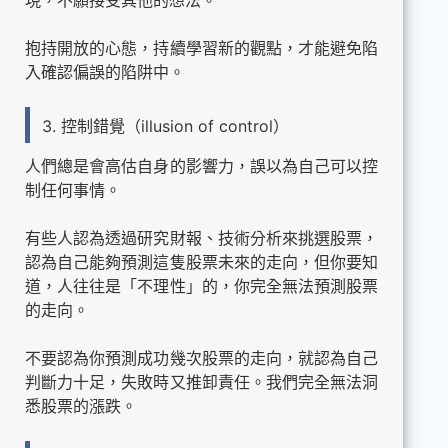
現，不願接受其他的想法。
抱持開放的心態，持續學習新的觀點，才能避免陷
入確認偏誤的陷阱中。
3. 控制錯覺（illusion of control）
人們總是會高估自身的影響力，誤以為自己可以控
制任何事情。
有些人認為透過研究財報、技術分析來挑選股票，
認為自己能夠預測這隻股票未來的走向，但你要知
道，人往往是「不理性」的，你完全無法預測股票
的走向。
不要認為你預測成功幾次股票的走向，就認為自己
判斷力十足，失敗時又推卸責任。我們完全無法洞
悉股票的漲跌。