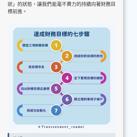
狀」的狀態，讓我們能毫不費力的持續向著財務目
標前進。