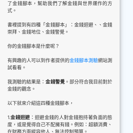
了金錢腳本，幫助我們了解金錢與世界運作的方
式。
書裡提到有四種「金錢腳本」：金錢迴避、、金錢
崇拜、金錢地位、金錢警覺。
你的金錢腳本是什麼呢？
有興趣的人可以到作者提供的
金錢腳本測驗
網站測
試看看。
我測驗的結果是：
金錢警覺
。部分符合我目前對於
金錢的觀念。
以下就來介紹這四種金錢腳本，
1.
金錢迴避
：迴避金錢的人對金錢抱持著負面的態
度，或是覺得自己不配擁有錢。例如：超額消費、
在財務方面縱容他人、無法控制預算。