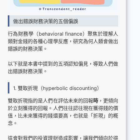
做出錯誤財務決策的五個偏誤
行為財務學（behavioral finance）聚焦於理解人
類對金錢的各種心理學反應，研究為何人類會做出
錯誤的財務決策。
以下就是本書中提到的五項認知偏見，導致人們做
出錯誤財務決策。
1. 雙取折現（hyperbolic discounting）
雙取折現指的是人們在評估未來的回報
時
，更傾向
於立刻獲得的回報。人們往往認往現在獲得錢的價
值，比未來獲得的錢還要高，也就是「折現」的概
念。
這會對我們的投資理財造成影響，讓我們傾向於得