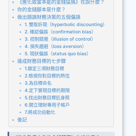
《進化致富本能的金錢猛獁》在說什麼？
你的金錢腳本是什麼？
做出錯誤財務決策的五個偏誤
1. 雙取折現（hyperbolic discounting）
2. 確認偏誤（confirmation bias）
3. 控制錯覺（illusion of control）
4. 損失趨避（loss aversion）
5. 現狀偏誤（status quo bias）
達成財務目標的七步驟
1.鎖定三項財務目標
2.檢視你對目標的熱忱
3.為目標命名
4.定下實現目標的期限
5.找出財務目標近身照
6.開立理財專用子帳戶
7.將成功自動化
後記