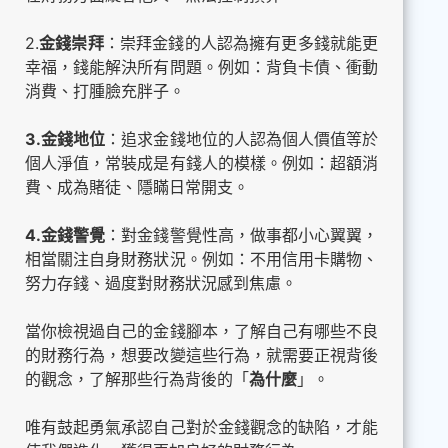
2.
金錢崇拜
：崇拜金錢的人認為擁有更多錢就能更
幸福，錢能解決所有問題。例如：背負卡債、衝動
消費、打腫臉充胖子。
3.金錢地位
：追求金錢地位的人認為個人價值等於
個人淨值，常裝成是有錢人的模樣。例如：超額消
費、成為賭徒、隱瞞日常開支。
4.金錢警覺
：對金錢警覺性高，做事都小心翼翼，
相當關注自身財務狀況。例如：不用信用卡購物、
努力存錢、過度對財務狀況感到焦慮。
當你檢視過自己的金錢腳本，了解自己有哪些不良
的財務行為，想要改變這些行為，就需要正視背後
的觀念，了解那些行為背後的「
為什麼
」。
唯有鼓起勇氣承認自己對於金錢觀念的缺陷，才能