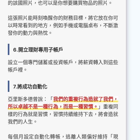
的該國照片，也可以是你想要購買物品的照片。
這張照片能時刻喚醒你的財務目標，將它放在你可
以時常看到的地方，例如手機或電腦桌布，不斷激
發你的動力與熱忱。
6.開立理財專用子帳戶
設立一個專門儲蓄或投資帳戶，將薪資轉入到這些
帳戶裡。
7.將成功自動化
亞里斯多德曾說：「
我們的重複行為造就了我們，
所以卓越不是一種行為，而是一種習慣。
」重複同
樣的行為就是習慣，習慣持續維持下去，將會造就
我們的人生。
每個月設定自動化轉帳，逃離人類偏好維持「現