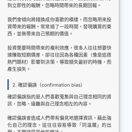
到立即性的報酬，忽略時間帶來的長期回報。
我們會傾向將錢換成你喜歡的模樣，而忽略用來投
資帶來的報酬。常常過了一段時間，發現購買的東
西，並無帶來自己預期的價值。
投資需要時間帶來的複利效應，很多人往往想要快
速賺取短期價差，卻往往因為各種因素（像是追逐
熱門題材）影響到決策，導致錯失最好的時機，而
產生損失。
2. 確認偏誤（confirmation bias）
確認偏誤指的是人們喜歡蒐集與自己理念相同的資
訊，忽略、遠離與自己理念相左的內容。
確認偏誤會造成人們帶有偏見地選擇資訊，藉此強
化自己的理念。這往往容易導致「同溫層」的出