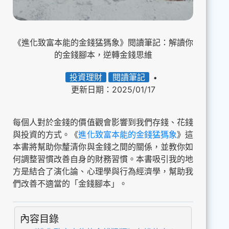
《進化致富本能的金錢猛獁象》閱讀筆記：解讀你
的金錢腳本，逆轉金錢思維
投資理財
閱讀筆記
更新日期：2025/01/17
每個人對於金錢的價值觀會影響到我們存錢、花錢
與投資的方式。《
進化致富本能的金錢猛獁象
》這
本書將幫助你釐清你與金錢之間的關係，並教你如
何調整習慣改善自身的財務習慣。本書吸引我的地
方是結合了演化論、心理學與行為經濟學，幫助我
們改善不適當的「金錢腳本」。
內容目錄