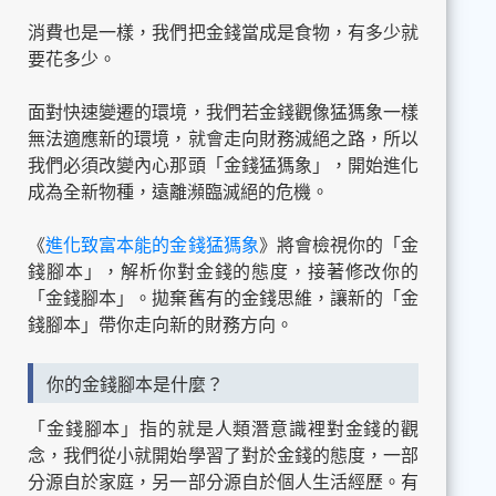
消費也是一樣，我們把金錢當成是食物，有多少就
要花多少。
面對快速變遷的環境，我們若金錢觀像猛獁象一樣
無法適應新的環境，就會走向財務滅絕之路，所以
我們必須改變內心那頭「金錢猛獁象」，開始進化
成為全新物種，遠離瀕臨滅絕的危機。
《
進化致富本能的金錢猛獁象
》將會檢視你的「金
錢腳本」，解析你對金錢的態度，接著修改你的
「金錢腳本」。拋棄舊有的金錢思維，讓新的「金
錢腳本」帶你走向新的財務方向。
你的金錢腳本是什麼？
「金錢腳本」指的就是人類潛意識裡對金錢的觀
念，我們從小就開始學習了對於金錢的態度，一部
分源自於家庭，另一部分源自於個人生活經歷。有