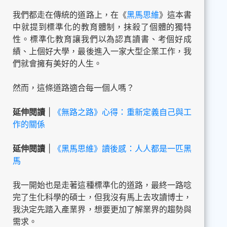
我們都走在傳統的道路上，在《
黑馬思維
》這本書
中就提到標準化的教育體制，抹殺了個體的獨特
性。標準化教育讓我們以為認真讀書、考個好成
績、上個好大學，最後進入一家大型企業工作，我
們就會擁有美好的人生。
然而，這條道路適合每一個人嗎？
延伸閱讀
|
《無路之路》心得：重新定義自己與工
作的關係
延伸閱讀
|
《黑馬思維》讀後感：人人都是一匹黑
馬
我一開始也是走著這種標準化的道路，最終一路唸
完了生化科學的碩士，但我沒有馬上去攻讀博士，
我決定先踏入產業界，想要更加了解業界的趨勢與
需求。