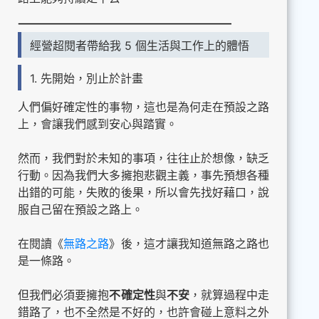
經營超閱者帶給我 5 個生活與工作上的體悟
1. 先開始，別止於計畫
人們偏好確定性的事物，這也是為何走在預設之路
上，會讓我們感到安心與踏實。
然而，我們對於未知的事項，往往止於想像，缺乏
行動。因為我們大多擁抱悲觀主義，事先預想各種
出錯的可能，失敗的後果，所以會先找好藉口，說
服自己留在預設之路上。
在閱讀《
無路之路
》後，這才讓我知道無路之路也
是一條路。
但我們必須要擁抱
不確定性
與
不安
，就算過程中走
錯路了，也不全然是不好的，也許會碰上意料之外