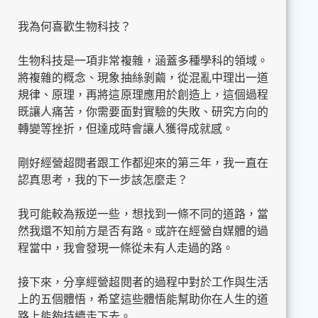
我為何喜歡生物科技？
生物科技是一項非常複雜，涵蓋多種學科的領域。
將複雜的概念、現象抽絲剝繭，從混亂中理出一道
規律、原理，再將這原理應用於創造上，這個過程
既讓人痛苦，你需要面對實驗的失敗、研究方向的
轉變等挫折，但達成時會讓人獲得成就感。
剛好經營超閱者跟工作都迎來的第三年，我一直在
認真思考，我的下一步該怎麼走？
我可能較為叛逆一些，想找到一條不同的道路，當
然我還不知前方是否有路。或許在經營自媒體的過
程當中，我會發現一條從未有人走過的路。
接下來，分享經營超閱者的過程中對於工作與生活
上的五個體悟，希望這些體悟能幫助你在人生的道
路上能夠持續走下去。