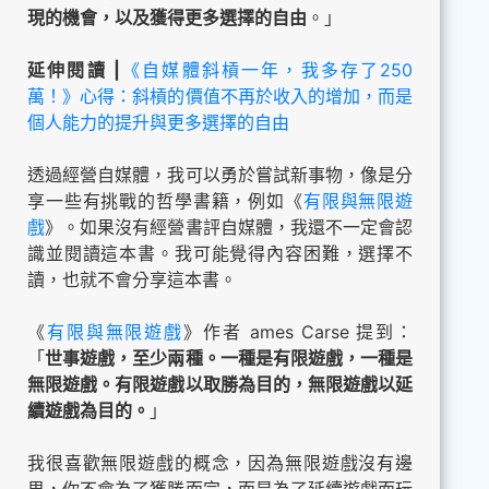
現的機會，以及獲得更多選擇的自由
。」
延伸閱讀 |
《自媒體斜槓一年，我多存了250
萬！》心得：斜槓的價值不再於收入的增加，而是
個人能力的提升與更多選擇的自由
透過經營自媒體，我可以勇於嘗試新事物，像是分
享一些有挑戰的哲學書籍，例如《
有限與無限遊
戲
》。如果沒有經營書評自媒體，我還不一定會認
識並閱讀這本書。我可能覺得內容困難，選擇不
讀，也就不會分享這本書。
《
有限與無限遊戲
》作者 ames Carse 提到：
「
世事遊戲，至少兩種。一種是有限遊戲，一種是
無限遊戲。有限遊戲以取勝為目的，無限遊戲以延
續遊戲為目的。
」
我很喜歡無限遊戲的概念，因為無限遊戲沒有邊