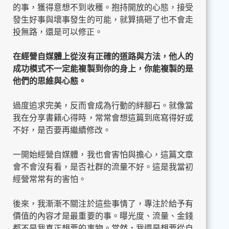
的事，獲得意想不到收穫。抱持開放的心態，接受
發生好事與壞事發生的可能，就算搞砸了也不會走
投無路，還是可以修正。
在經營自媒體上從沒有正確的道路與方法，他人的
成功模式不一定能複製到你的身上，你能複製的是
他們的思維與心態。
過度追求完美，反而會成為行動的絆腳石。就像當
我在分享書籍心得時，常常會想這篇到底寫得好或
不好，是否要再繼續修改。
一開始經營自媒體，我也會害怕與擔心，這篇文章
會不會沒有看，是否社群的流量不好。這是我當初
經營常常有的害怕。
後來，我漸漸不關注於這些事情了，專注於給予有
價值的內容才是最重要的事。曝光度、流量、金錢
都不是我真正想要的事物。當然，我還是想要從自