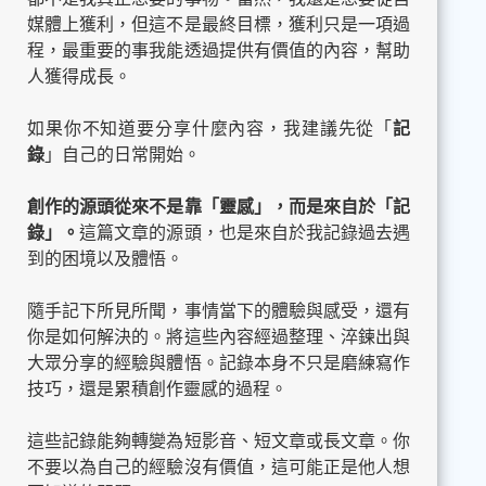
媒體上獲利，但這不是最終目標，獲利只是一項過
程，最重要的事我能透過提供有價值的內容，幫助
人獲得成長。
如果你不知道要分享什麼內容，我建議先從「
記
錄
」自己的日常開始。
創作的源頭從來不是靠「靈感」，而是來自於「記
錄」。
這篇文章的源頭，也是來自於我記錄過去遇
到的困境以及體悟。
隨手記下所見所聞，事情當下的體驗與感受，還有
你是如何解決的。將這些內容經過整理、淬鍊出與
大眾分享的經驗與體悟。記錄本身不只是磨練寫作
技巧，還是累積創作靈感的過程。
這些記錄能夠轉變為短影音、短文章或長文章。你
不要以為自己的經驗沒有價值，這可能正是他人想