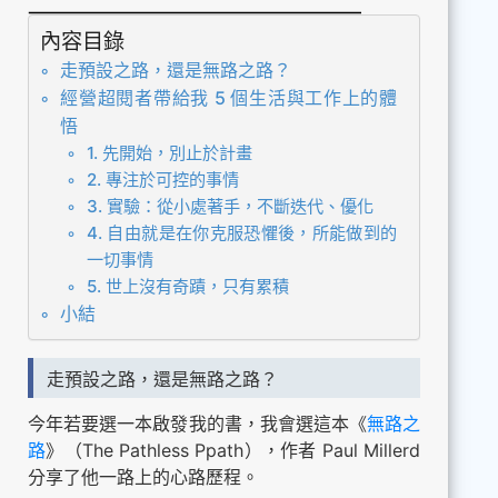
內容目錄
走預設之路，還是無路之路？
經營超閱者帶給我 5 個生活與工作上的體
悟
1. 先開始，別止於計畫
2. 專注於可控的事情
3. 實驗：從小處著手，不斷迭代、優化
4. 自由就是在你克服恐懼後，所能做到的
一切事情
5. 世上沒有奇蹟，只有累積
小結
走預設之路，還是無路之路？
今年若要選一本啟發我的書，我會選這本《
無路之
路
》（The Pathless Ppath），作者 Paul Millerd
分享了他一路上的心路歷程。