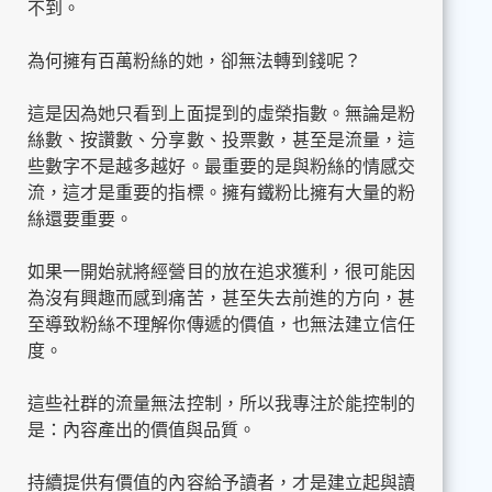
不到。
為何擁有百萬粉絲的她，卻無法轉到錢呢？
這是因為她只看到上面提到的虛榮指數。無論是粉
絲數、按讚數、分享數、投票數，甚至是流量，這
些數字不是越多越好。最重要的是與粉絲的情感交
流，這才是重要的指標。擁有鐵粉比擁有大量的粉
絲還要重要。
如果一開始就將經營目的放在追求獲利，很可能因
為沒有興趣而感到痛苦，甚至失去前進的方向，甚
至導致粉絲不理解你傳遞的價值，也無法建立信任
度。
這些社群的流量無法控制，所以我專注於能控制的
是：內容產出的價值與品質。
持續提供有價值的內容給予讀者，才是建立起與讀