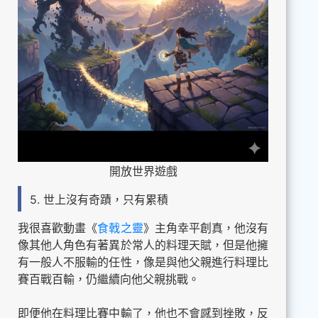
開放世界遊戲
5. 世上沒有奇蹟，只有累積
我很喜歡動畫《
食戟之靈
》主角幸平創真，他沒有
像其他人角色有著異於常人的料理天賦，但是他擁
有一般人不服輸的任性，像是與他父親進行料理比
賽百戰百輸，仍繼續向他父親挑戰。
即便他在料理比賽中輸了，他也不會感到挫敗，反