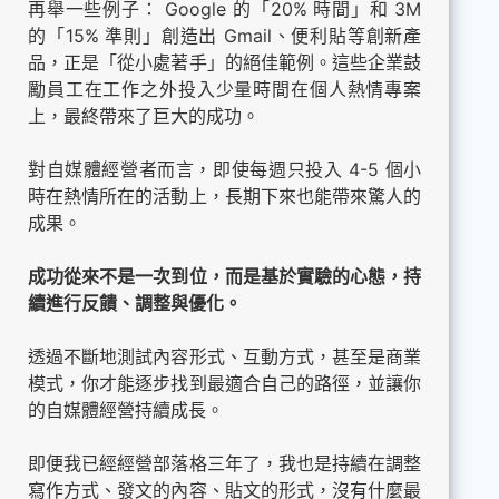
再舉一些例子： Google 的「20% 時間」和 3M
的「15% 準則」創造出 Gmail、便利貼等創新產
品，正是「從小處著手」的絕佳範例。這些企業鼓
勵員工在工作之外投入少量時間在個人熱情專案
上，最終帶來了巨大的成功。
對自媒體經營者而言，即使每週只投入 4-5 個小
時在熱情所在的活動上，長期下來也能帶來驚人的
成果。
成功從來不是一次到位，而是基於實驗的心態，持
續進行反饋、調整與優化。
透過不斷地測試內容形式、互動方式，甚至是商業
模式，你才能逐步找到最適合自己的路徑，並讓你
的自媒體經營持續成長。
即便我已經經營部落格三年了，我也是持續在調整
寫作方式、發文的內容、貼文的形式，沒有什麼最