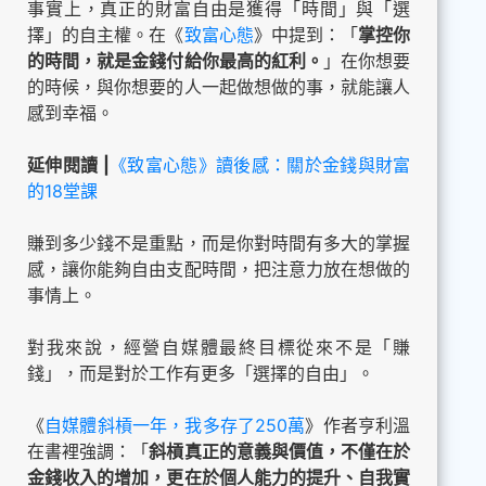
事實上，真正的財富自由是獲得「時間」與「選
擇」的自主權。在《
致富心態
》中提到：「
掌控你
的時間，就是金錢付給你最高的紅利。
」在你想要
的時候，與你想要的人一起做想做的事，就能讓人
感到幸福。
延伸閱讀 |
《致富心態》讀後感：關於金錢與財富
的18堂課
賺到多少錢不是重點，而是你對時間有多大的掌握
感，讓你能夠自由支配時間，把注意力放在想做的
事情上。
對我來說，經營自媒體最終目標從來不是「賺
錢」，而是對於工作有更多「選擇的自由」。
《
自媒體斜槓一年，我多存了250萬
》作者亨利溫
在書裡強調：「
斜槓真正的意義與價值，不僅在於
金錢收入的增加，更在於個人能力的提升、自我實