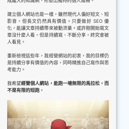
成龐大的知識網，形塑出獨特的個人風格。
建立個人網站也是一樣，雖然現代人偏好短文、短
影音，但長文仍然具有價值。只要做好 SEO 優
化，能讓文章持續帶來被動流量。或許剛開始寫文
章沒什麼人看，但是持續寫、不斷分享，終究會被
人看見。
重新檢視這些年，我經營網站的初衷，我的目標仍
是持續分享有價值的內容，同時精進自己寫作與思
考能力。
我希望
經營個人網站，能跑一場無限的馬拉松，而
不是有限的短跑
。