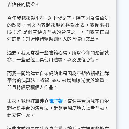
者信任的橋樑。
今年我越來越少在 IG 上發文了，除了因為演算法
的改變，圖文內容越來越難擴散出去，我後來把
IG 當作是個宣傳與互動的管道之一，而我真正關
注的是：創造能夠幫助到他人的有價值文章。
過去，我太常發一些書籍心得，所以今年開始嘗試
寫了一些數位工具使用體驗，以及課程心得。
而我一開始建立自架網站也是因為不想依賴賴社群
平台的演算法，透過 SEO 來增加曝光度與流量，
並且持續累積個人作品。
未來，我也打算
建立
電子報
，這個平台讓我不再依
賴社群平台的演算法，能夠更深度地與讀者互動，
建立信任感。
這些方式都是在建立自主權，讓我不在被那些外在