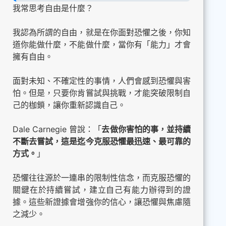
我常思考自由是什麼？
我認為所謂的自由，就是在你面對恐懼之後，你知
道你能做什麼，不能做什麼，當你有「能力」才會
擁有自由。
面對未知、不確定性的事情，人們會感到恐懼與害
怕。但是，只要你肯嘗試與挑戰，才能突破限制自
己的枷鎖，讓你重新認識自己。
Dale Carnegie 曾說：「
去做你害怕的事，並持續
不斷去嘗試，這是迄今克服恐懼最迅速、最可靠的
方式。
」
恐懼往往源於一連串的限制性信念，而克服恐懼的
關鍵在於持續嘗試，建立自己有能力辦得到的證
據。這些新證據會增強你的信心，讓恐懼與焦慮隨
之減少。