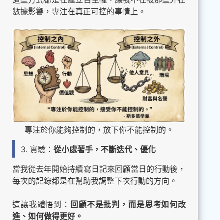
數據影響，專注在真正可控的事情上。
專注於你能夠控制的，放下你不能控制的。
3. 實驗：
從小處著手，不斷迭代、優化
當我從去年開始持續寫日記來回顧當日的行動後，
每次的記錄都是在幫助我調整下次行動的方向。
這讓我體悟到：
回顧不是批判，而是思考如何改
進、如何做得更好。