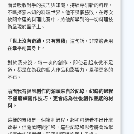
而會吸收對手的技巧與知識，持續專研新的料理，
不斷探索未知的料理世界。他不畏懼勝敗，在每次
攸關命運的料理比賽中，將他所學到的一切料理技
術呈現於盤子上。
「
世上沒有奇蹟，只有累積
」這句話，非常適合用
在幸平創真身上。
對於我來說，每一次的創作，即使看起來微不足
道，都是在為我的個人作品和影響力，累積更多的
基石。
前面我有提到
創作的源頭來自於記錄，紀錄的過程
不僅磨練寫作技巧，更會成為往後創作靈感的材
料。
這樣的累積是一個複利過程，起初可能看不出什麼
效果，但隨著時間推移，這些記錄和思考將會匯聚