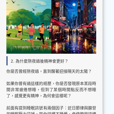
2. 為什麼熬夜過後精神會更好？
你是否曾經熬夜過，直到醒著迎接隔天的太陽？
如果你曾有過這樣的經歷，你是否發現原本某段時
間非常疲倦想睡，但到了某個時間點反而不想睡
了，感覺更有精神，為何會這樣呢？
前面有提到睡眠訊號有兩個因子：近日節律與腺苷
的睡眠壓力訊號。當你持續不睡覺，會使腺苷持續