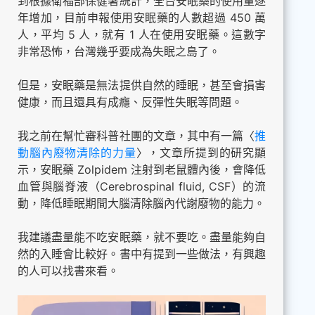
到根據衛福部保健署統計，全台安眠藥的使用量逐
年增加，目前申報使用安眠藥的人數超過 450 萬
人，平均 5 人，就有 1 人在使用安眠藥。這數字
非常恐怖，台灣幾乎要成為失眠之島了。
但是，安眠藥是無法提供自然的睡眠，甚至會損害
健康，而且還具有成癮、反彈性失眠等問題。
我之前在幫忙審科普社團的文章，其中有一篇〈
推
動腦內廢物清除的力量
〉，文章所提到的研究顯
示，安眠藥 Zolpidem 注射到老鼠體內後，會降低
血管與腦脊液（Cerebrospinal fluid, CSF）的流
動，降低睡眠期間大腦清除腦內代謝廢物的能力。
我建議盡量能不吃安眠藥，就不要吃。盡量能夠自
然的入睡會比較好。書中有提到一些做法，有興趣
的人可以找書來看。