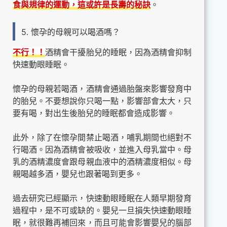
食與規律的運動，這或許是長壽的秘訣
。
5. 懷孕的母親可以喝酒嗎？
不行！！
酒精會干擾胎兒的睡眠，因為酒精會抑制
快速動眼睡眠。
懷孕的母親若喝酒，酒精會通過胎盤來影響發育中
的胎兒。不要想說你只喝一點，影響部會太大，只
要有喝，對出生後胎兒的睡眠都會造成影響。
此外，除了在懷孕間禁止喝酒，哺乳期間也絕對不
行喝酒。因為酒精會被吸收，並進入母乳當中。母
乳的酒精濃度會跟母親血液中的酒精濃度相似。母
親喝越多酒，嬰兒也跟著喝到更多。
過去研究已經顯示，快速動眼睡眠在人類早期發育
過程中，是不可或缺的。嬰兒一旦損失快速動眼睡
眠，就很難再補回來，而且可能會影響嬰兒的腦部