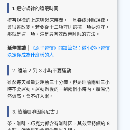
1. 遵守規律的睡眠時間
擁有規律的上床與起床時間，一旦養成睡眠規律，
會很難改變。若要從十二項守則選擇一項要遵守，
那就是這一項。這是最有效改善睡眠的方法。
延伸閱讀
|
《原子習慣》閱讀筆記：微小的小習慣
決定你成為什麼樣的人
2. 睡前 2 到 3 小時不要運動
雖然每天盡量要運動三十分鐘，但是睡前兩到三小
時不要運動。運動過後的一到兩個小時內，體溫仍
然偏高，會不好入眠。
3. 遠離咖啡因與尼古丁
茶、咖啡、巧克力都含有咖啡因，其效果持續約 8