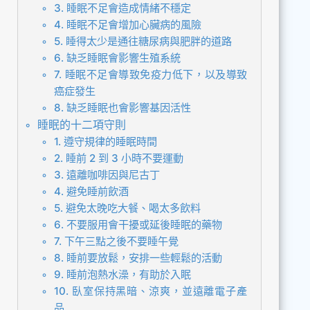
3. 睡眠不足會造成情緒不穩定
4. 睡眠不足會增加心臟病的風險
5. 睡得太少是通往糖尿病與肥胖的道路
6. 缺乏睡眠會影響生殖系統
7. 睡眠不足會導致免疫力低下，以及導致
癌症發生
8. 缺乏睡眠也會影響基因活性
睡眠的十二項守則
1. 遵守規律的睡眠時間
2. 睡前 2 到 3 小時不要運動
3. 遠離咖啡因與尼古丁
4. 避免睡前飲酒
5. 避免太晚吃大餐、喝太多飲料
6. 不要服用會干擾或延後睡眠的藥物
7. 下午三點之後不要睡午覺
8. 睡前要放鬆，安排一些輕鬆的活動
9. 睡前泡熱水澡，有助於入眠
10. 臥室保持黑暗、涼爽，並遠離電子產
品