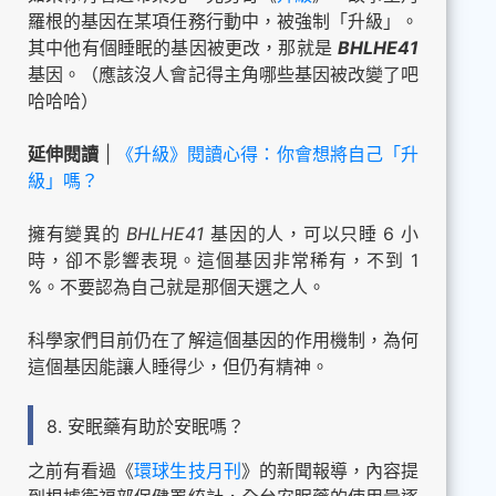
羅根的基因在某項任務行動中，被強制「升級」。
其中他有個睡眠的基因被更改，那就是
BHLHE41
基因。（應該沒人會記得主角哪些基因被改變了吧
哈哈哈）
延伸閱讀
|
《升級》閱讀心得：你會想將自己「升
級」嗎？
擁有變異的
BHLHE41
基因的人，可以只睡 6 小
時，卻不影響表現。這個基因非常稀有，不到 1
%。不要認為自己就是那個天選之人。
科學家們目前仍在了解這個基因的作用機制，為何
這個基因能讓人睡得少，但仍有精神。
8. 安眠藥有助於安眠嗎？
之前有看過《
環球生技月刊
》的新聞報導，內容提