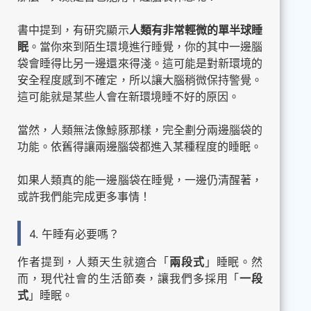
書中提到，有研究顯示
人類有非常輕微的單半球睡
眠
。當你來到陌生環境進行睡覺，你的其中一邊腦
袋會睡得比另一邊還來得淺。這可能是對新環境的
安全程度感到不確定，所以讓大腦稍微保持警覺。
這可能就是某些人會在新環境睡不好的原因。
當然，人類無法像鯨豚那樣，完全劃分兩邊腦袋的
功能。依舊得讓兩邊腦袋都進入某種程度的睡眠。
如果人類真的能一邊腦袋在睡覺，一邊仍清醒著，
或許我們能完成更多事情！
4. 午睡有必要嗎？
作者提到，人類天生就適合「
兩段式
」睡眠。然
而，現代社會的生活節奏，讓我們多採用「
一段
式
」睡眠。