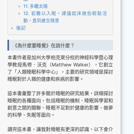
11. 多曬太陽
12. 若難以入眠，建議起床做些輕鬆活
動，直到產生睡意
後記
《為什麼要睡覺》在說什麼？
本書作者是加州大學柏克萊分校的神經科學暨心理
學教授馬修．沃克（Matthew Walker），它創立
了「人類睡眠科學中心」，主要的研究領域是探討
睡眠對於人類的健康和疾病的影響。
這本書彙整了許多關於睡眠的研究結果，詳細探討
睡眠的各種面向，包括睡眠的機制、睡眠與學習和
創意之間的關聯、睡眠不足對於健康的影響、做夢
的科學、失眠等面向。
讀完這本書，讓我對睡眠有更深的認識，以下會介