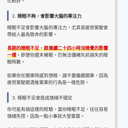
比較好。
2.
睡眠不夠，會影響大腦的專注力
睡眠不足會影響大腦的專注力，尤其是疲勞駕駛會
帶給人最為致命的影響。
長期的睡眠不足，跟連續二十四小時沒睡覺的影響
一樣
。即便你週末補眠，仍無法彌補先前損失的睡
眠時數。
如果你在開車時感到想睡，請不要繼續開車，因為
疲勞駕駛跟酒後駕車的行為是一樣危險。
3. 睡眠不足會造成情緒不穩定
你可能有過這樣的經驗，當你睡眠不足，往往容易
情緒失控，因為一點小事就大發雷霆。