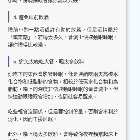
小時，傍晚攝取會讓你難以入眠。
4. 避免睡前飲酒
睡前小酌一點酒或許有助於放鬆，但是酒精屬於
「鎮定劑」。若喝太多久，會減少快速動眼睡眠，
讓你睡得比較淺。
5. 避免太晚吃大餐、喝太多飲料
你吃下的東西會影響睡眠，像是連續吃兩天高碳水
化合物和低脂肪的食物，相較於低碳水化合物和高
脂肪，晚上的深度非快速動眼睡眠的量會減少，但
快速動眼睡眠會增加，夜間就容易醒來。
吃些輕食沒關係，但是要控制份量，否則會不利於
消化，因而干擾睡眠。
此外，晚上喝太多飲料，會導致你夜裡頻繁起床上