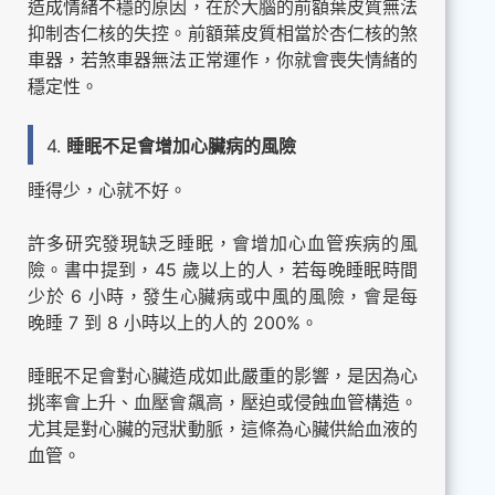
造成情緒不穩的原因，在於大腦的前額葉皮質無法
抑制杏仁核的失控。前額葉皮質相當於杏仁核的煞
車器，若煞車器無法正常運作，你就會喪失情緒的
穩定性。
4.
睡眠不足會增加心臟病的風險
睡得少，心就不好。
許多研究發現缺乏睡眠，會增加心血管疾病的風
險。書中提到，45 歲以上的人，若每晚睡眠時間
少於 6 小時，發生心臟病或中風的風險，會是每
晚睡 7 到 8 小時以上的人的 200%。
睡眠不足會對心臟造成如此嚴重的影響，是因為心
挑率會上升、血壓會飆高，壓迫或侵蝕血管構造。
尤其是對心臟的冠狀動脈，這條為心臟供給血液的
血管。