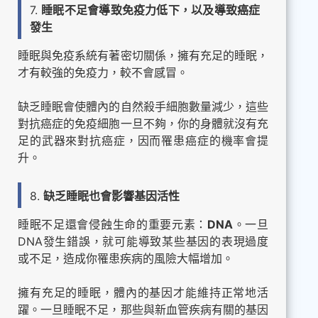
7.
睡眠不足會導致免疫力低下，以及導致癌症
發生
睡眠與免疫系統有著密切關係，擁有充足的睡眠，
才有較強的免疫力，較不會感冒。
缺乏睡眠會使體內的自然殺手細胞數量減少，這些
對抗癌症的免疫細胞一旦不夠，你的身體就沒有充
足的武器來對抗癌症，因而罹患癌症的機率會提
升。
8.
缺乏睡眠也會影響基因活性
睡眠不足還會侵蝕生命的重要元素：
DNA
。一旦
DNA發生錯誤，就可能導致某些基因的表現過度
或不足，造成你罹患疾病的風險大幅增加。
擁有充足的睡眠，體內的基因才能維持正常地活
躍。一旦睡眠不足，那些與新血管疾病有關的基因