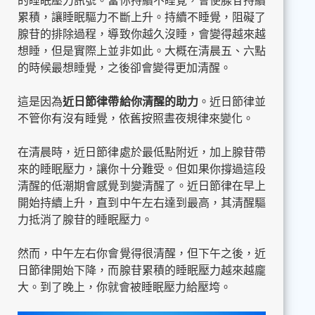
累積，讓睡眠驅力不斷上升。持續不睡覺，阻礙了
腺苷的排除過程，導致你越久沒睡，會變得越來越
想睡，但是實際上並非如此。大概在清晨五、六點
的時候最想睡覺，之後卻會變得更加清醒。
這是因為
近日節律帶給你清醒的助力
。近日節律並
不管你有沒有睡覺，依舊按照晝夜規律來變化。
在清晨時，近日節律處於最低點附近，加上腺苷帶
來的睡眠壓力，讓你十分難受。但如果你撐過這段
清醒的低潮期會感覺到變清醒了。近日節律在早上
開始持續上升，直到中午左右達到最高，其清醒驅
力抵消了腺苷的睡眠壓力。
然而，中午左右你會覺得很清醒，但下午之後，近
日節律開始下降，而腺苷累積的睡眠壓力越來越龐
大。到了晚上，你就會被睡眠壓力給壓垮。