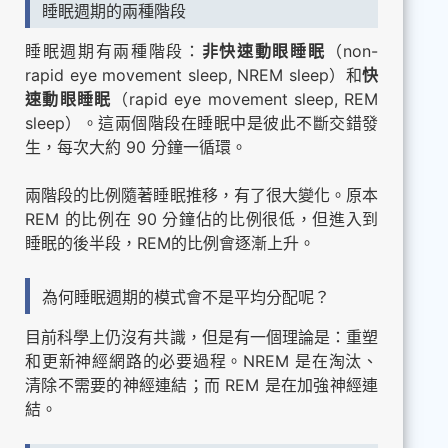
睡眠週期的兩種階段
睡眠週期有兩種階段：
非快速動眼睡眠
（non-
rapid eye movement sleep, NREM sleep）和
快
速動眼睡眠
（rapid eye movement sleep, REM
sleep）。這兩個階段在睡眠中是彼此不斷交錯發
生，每次大約 90 分鐘一循環。
兩階段的比例隨著睡眠推移，有了很大變化。原本
REM 的比例在 90 分鐘佔的比例很低，但進入到
睡眠的後半段，REM的比例會逐漸上升。
為何睡眠週期的模式會不是平均分配呢？
目前科學上仍沒有共識，但是有一個理論是：重塑
和更新神經網路的必要過程。NREM 是在淘汰、
清除不需要的神經連結；而 REM 是在加強神經連
結。