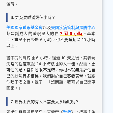
發育。
6. 究竟要睡滿幾個小時？
美國國家睡眠基金會
以及
美國疾病管制與預防中心
都建議成人的睡眠量大約在
7 到 9 小時
。基本
上，盡量不要少於 6 小時，也不要睡超過 10 小時
以上。
書中提到每晚睡 6 小時，經過 10 天之後，其表現
失常的程度就跟 24 小時沒睡的人一樣。然而，更
可怕的是，當你睡眠不足時，你根本就無法評估自
己的狀況有多糟糕。我們對於自己客觀表現，就跟
你喝了酒之後，說了：「沒問題，我可以自己開車
回家。」
7. 世界上真的有人不需要太多睡眠嗎？
如果你有看過布萊克．克勞奇《
升級
》，故事主角